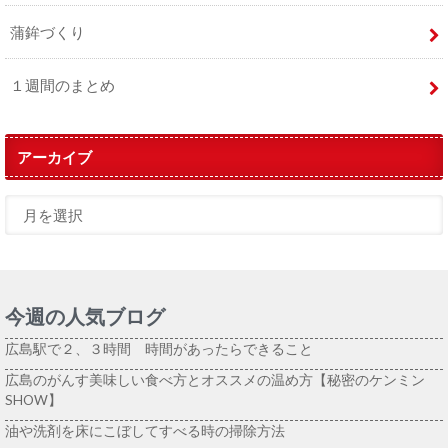
蒲鉾づくり
１週間のまとめ
アーカイブ
今週の人気ブログ
広島駅で２、３時間 時間があったらできること
広島のがんす美味しい食べ方とオススメの温め方【秘密のケンミン
SHOW】
油や洗剤を床にこぼしてすべる時の掃除方法