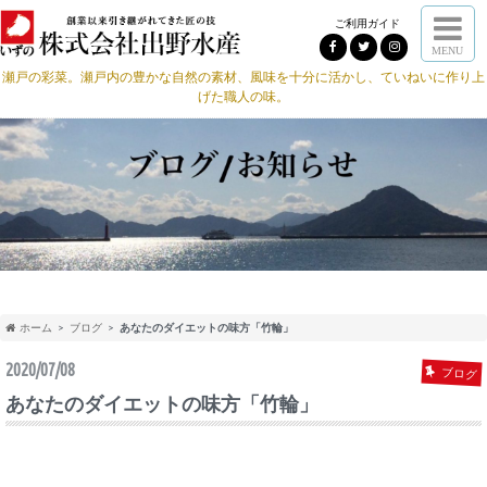
ご利用ガイド
MENU
瀬戸の彩菜。瀬戸内の豊かな自然の素材、風味を十分に活かし、ていねいに作り上
げた職人の味。
ホーム
ブログ
あなたのダイエットの味方「竹輪」
2020/07/08
ブログ
あなたのダイエットの味方「竹輪」