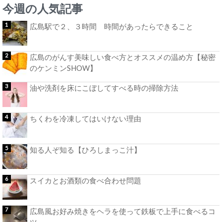
今週の人気記事
広島駅で２、３時間 時間があったらできること
広島のがんす美味しい食べ方とオススメの温め方【秘密
のケンミンSHOW】
油や洗剤を床にこぼしてすべる時の掃除方法
ちくわを冷凍してはいけない理由
知る人ぞ知る【ひろしまっこ汁】
スイカとお酒類の食べ合わせ問題
広島風お好み焼きをヘラを使って鉄板で上手に食べるコ