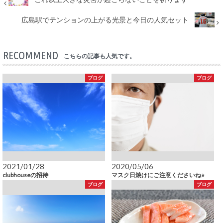
広島駅でテンションの上がる光景と今日の人気セット
RECOMMEND
こちらの記事も人気です。
ブログ
ブログ
2021/01/28
2020/05/06
clubhouseの招待
マスク日焼けにご注意くださいね⭐︎
ブログ
ブログ