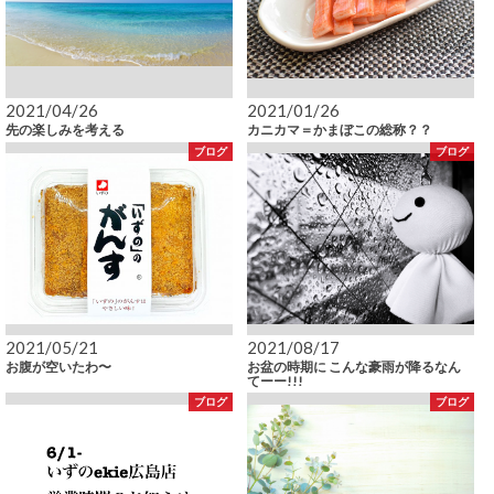
2021/04/26
2021/01/26
先の楽しみを考える
カニカマ＝かまぼこの総称？？
ブログ
ブログ
2021/05/21
2021/08/17
お腹が空いたわ〜
お盆の時期に こんな豪雨が降るなん
てーー!!!
ブログ
ブログ