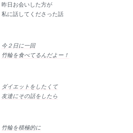
昨日お会いした方が
私に話してくださった話
今２日に一回
竹輪を食べてるんだよー！
ダイエットをしたくて
友達にその話をしたら
竹輪を積極的に