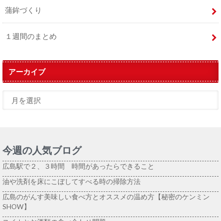
蒲鉾づくり
１週間のまとめ
アーカイブ
今週の人気ブログ
広島駅で２、３時間 時間があったらできること
油や洗剤を床にこぼしてすべる時の掃除方法
広島のがんす美味しい食べ方とオススメの温め方【秘密のケンミン
SHOW】