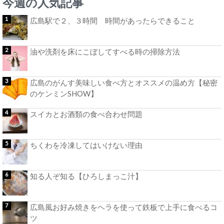
今週の人気記事
広島駅で２、３時間 時間があったらできること
油や洗剤を床にこぼしてすべる時の掃除方法
広島のがんす美味しい食べ方とオススメの温め方【秘密
のケンミンSHOW】
スイカとお酒類の食べ合わせ問題
ちくわを冷凍してはいけない理由
知る人ぞ知る【ひろしまっこ汁】
広島風お好み焼きをヘラを使って鉄板で上手に食べるコ
ツ