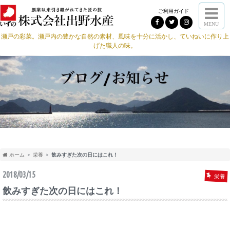
ご利用ガイド
MENU
瀬戸の彩菜。瀬戸内の豊かな自然の素材、風味を十分に活かし、ていねいに作り上
げた職人の味。
ホーム
栄養
飲みすぎた次の日にはこれ！
2018/03/15
栄養
飲みすぎた次の日にはこれ！