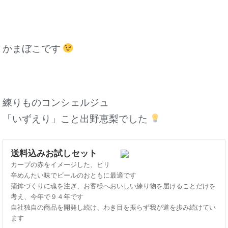
かまぼこです
練りものコンシェルジュ
「いずえり」こと出野恵梨でした
送料込みお試しセット
カープの赤をイメージした、ピリ
辛めんたい味でビールのおともに最適です
蒲鉾づくりに魂を注ぎ、お客様へおいしい練り物を届けることだけを
考え、今年で９４年です
自社独自の商品を開発し続け、わき目を振らず我が道を歩み続けてい
ます