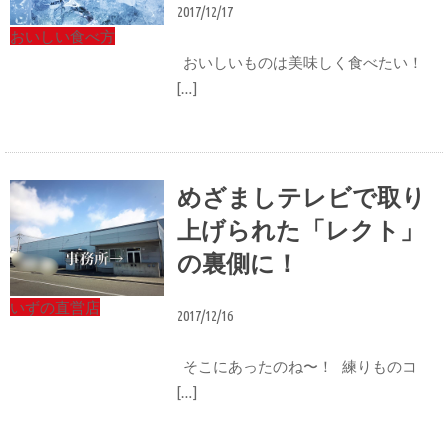
2017/12/17
おいしい食べ方
おいしいものは美味しく食べたい！
[…]
めざましテレビで取り
上げられた「レクト」
の裏側に！
いずの直営店
2017/12/16
そこにあったのね〜！ 練りものコ
[…]