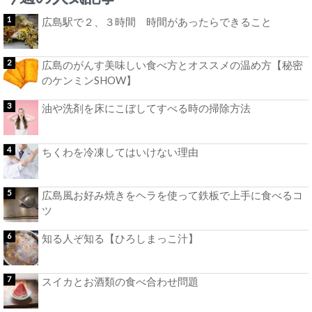
広島駅で２、３時間 時間があったらできること
広島のがんす美味しい食べ方とオススメの温め方【秘密
のケンミンSHOW】
油や洗剤を床にこぼしてすべる時の掃除方法
ちくわを冷凍してはいけない理由
広島風お好み焼きをヘラを使って鉄板で上手に食べるコ
ツ
知る人ぞ知る【ひろしまっこ汁】
スイカとお酒類の食べ合わせ問題