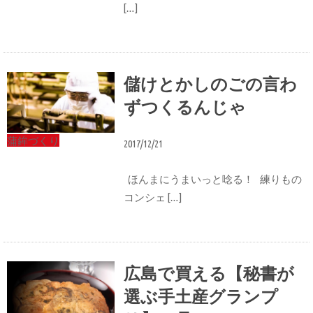
[…]
儲けとかしのごの言わ
ずつくるんじゃ
蒲鉾づくり
2017/12/21
ほんまにうまいっと唸る！ 練りもの
コンシェ […]
広島で買える【秘書が
選ぶ手土産グランプ