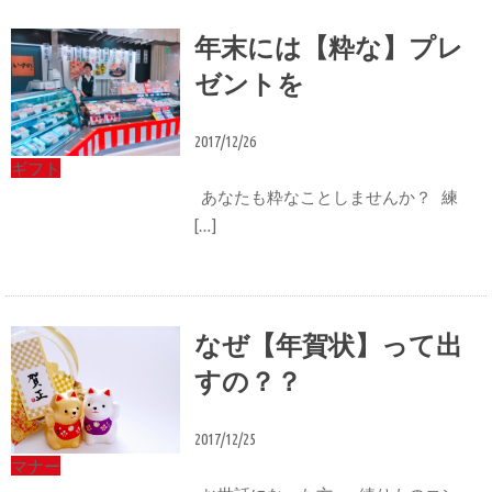
年末には【粋な】プレ
ゼントを
2017/12/26
ギフト
あなたも粋なことしませんか？ 練
[…]
なぜ【年賀状】って出
すの？？
2017/12/25
マナー