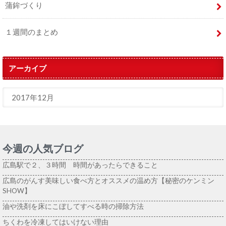
蒲鉾づくり
１週間のまとめ
アーカイブ
今週の人気ブログ
広島駅で２、３時間 時間があったらできること
広島のがんす美味しい食べ方とオススメの温め方【秘密のケンミン
SHOW】
油や洗剤を床にこぼしてすべる時の掃除方法
ちくわを冷凍してはいけない理由