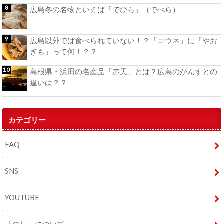
広島冬の名物といえば「でびら」（でべら）
広島以外では食べられていない！？「コウネ」に「やお
ぎも」って何！？？
島根県・浜田の名産品「赤天」とは？広島のがんすとの
違いは？？
カテゴリー
FAQ
SNS
YOUTUBE