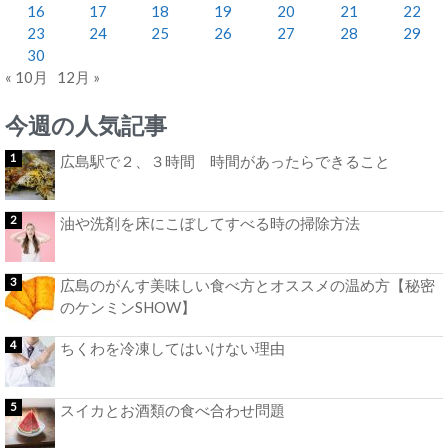
16
17
18
19
20
21
22
23
24
25
26
27
28
29
30
« 10月
12月 »
今週の人気記事
広島駅で２、３時間 時間があったらできること
油や洗剤を床にこぼしてすべる時の掃除方法
広島のがんす美味しい食べ方とオススメの温め方【秘密
のケンミンSHOW】
ちくわを冷凍してはいけない理由
スイカとお酒類の食べ合わせ問題