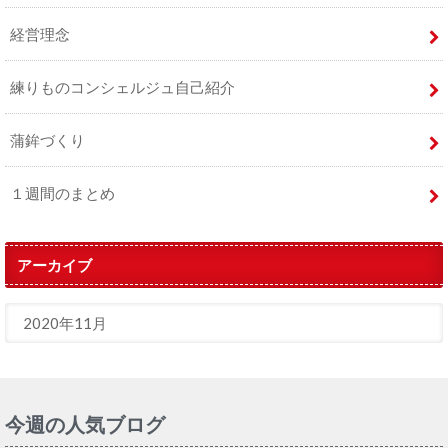
経営理念
練りものコンシェルジュ自己紹介
蒲鉾づくり
１週間のまとめ
アーカイブ
今週の人気ブログ