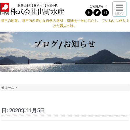
ご利用ガイド
MENU
瀬戸の彩菜。瀬戸内の豊かな自然の素材、風味を十分に活かし、ていねいに作り上
げた職人の味。
ホーム
日:
2020年11月5日