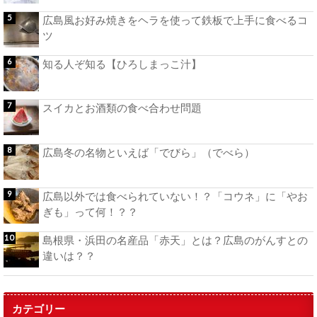
広島風お好み焼きをヘラを使って鉄板で上手に食べるコ
ツ
知る人ぞ知る【ひろしまっこ汁】
スイカとお酒類の食べ合わせ問題
広島冬の名物といえば「でびら」（でべら）
広島以外では食べられていない！？「コウネ」に「やお
ぎも」って何！？？
島根県・浜田の名産品「赤天」とは？広島のがんすとの
違いは？？
カテゴリー