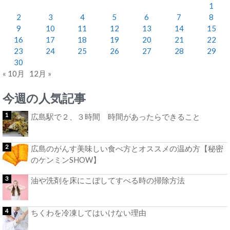
1
2
3
4
5
6
7
8
9
10
11
12
13
14
15
16
17
18
19
20
21
22
23
24
25
26
27
28
29
30
« 10月
12月 »
今週の人気記事
広島駅で２、３時間 時間があったらできること
広島のがんす美味しい食べ方とオススメの温め方【秘密
のケンミンSHOW】
油や洗剤を床にこぼしてすべる時の掃除方法
ちくわを冷凍してはいけない理由