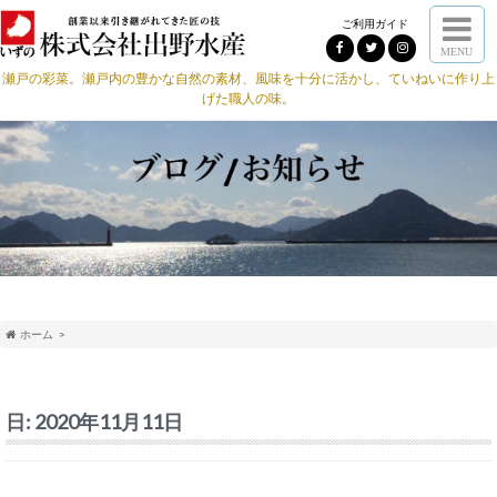
ご利用ガイド
MENU
瀬戸の彩菜。瀬戸内の豊かな自然の素材、風味を十分に活かし、ていねいに作り上
げた職人の味。
ホーム
日:
2020年11月11日