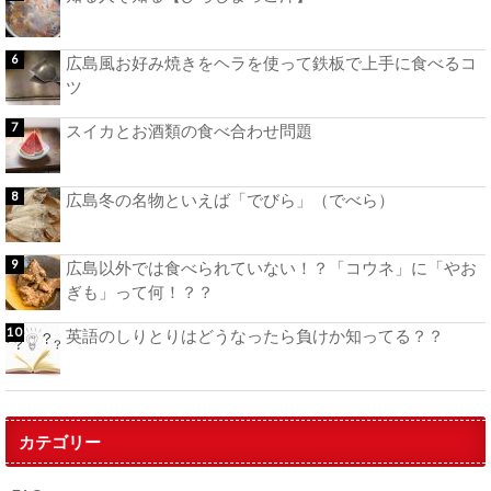
広島風お好み焼きをヘラを使って鉄板で上手に食べるコ
ツ
スイカとお酒類の食べ合わせ問題
広島冬の名物といえば「でびら」（でべら）
広島以外では食べられていない！？「コウネ」に「やお
ぎも」って何！？？
英語のしりとりはどうなったら負けか知ってる？？
カテゴリー