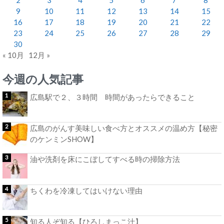
9
10
11
12
13
14
15
16
17
18
19
20
21
22
23
24
25
26
27
28
29
30
« 10月
12月 »
今週の人気記事
広島駅で２、３時間 時間があったらできること
広島のがんす美味しい食べ方とオススメの温め方【秘密
のケンミンSHOW】
油や洗剤を床にこぼしてすべる時の掃除方法
ちくわを冷凍してはいけない理由
知る人ぞ知る【ひろしまっこ汁】