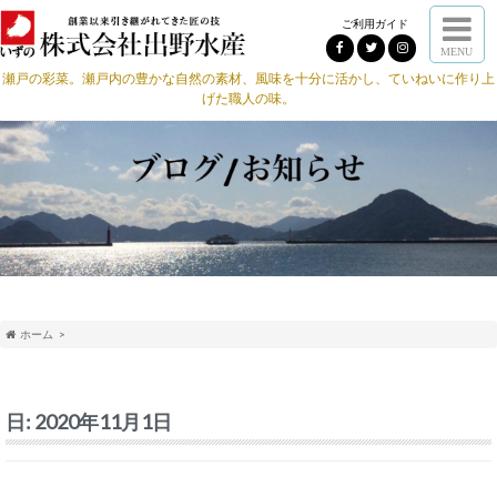
ご利用ガイド
MENU
瀬戸の彩菜。瀬戸内の豊かな自然の素材、風味を十分に活かし、ていねいに作り上
げた職人の味。
ホーム
日:
2020年11月1日