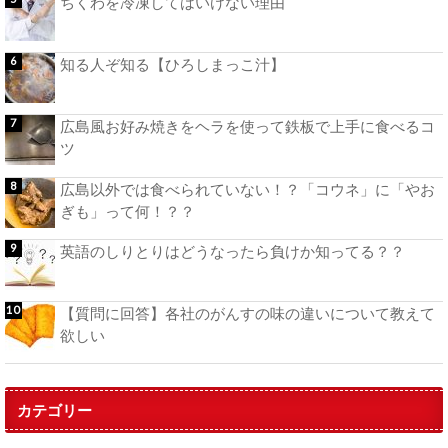
ちくわを冷凍してはいけない理由
知る人ぞ知る【ひろしまっこ汁】
広島風お好み焼きをヘラを使って鉄板で上手に食べるコ
ツ
広島以外では食べられていない！？「コウネ」に「やお
ぎも」って何！？？
英語のしりとりはどうなったら負けか知ってる？？
【質問に回答】各社のがんすの味の違いについて教えて
欲しい
カテゴリー