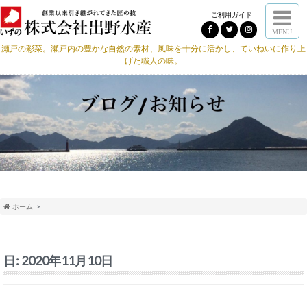
ご利用ガイド
MENU
瀬戸の彩菜。瀬戸内の豊かな自然の素材、風味を十分に活かし、ていねいに作り上
げた職人の味。
ホーム
日:
2020年11月10日