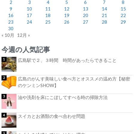
2
3
4
5
6
7
8
9
10
11
12
13
14
15
16
17
18
19
20
21
22
23
24
25
26
27
28
29
30
« 10月
12月 »
今週の人気記事
広島駅で２、３時間 時間があったらできること
広島のがんす美味しい食べ方とオススメの温め方【秘密
のケンミンSHOW】
油や洗剤を床にこぼしてすべる時の掃除方法
スイカとお酒類の食べ合わせ問題