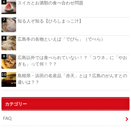
スイカとお酒類の食べ合わせ問題
知る人ぞ知る【ひろしまっこ汁】
広島冬の名物といえば「でびら」（でべら）
広島以外では食べられていない！？「コウネ」に「やお
ぎも」って何！？？
島根県・浜田の名産品「赤天」とは？広島のがんすとの
違いは？？
カテゴリー
FAQ