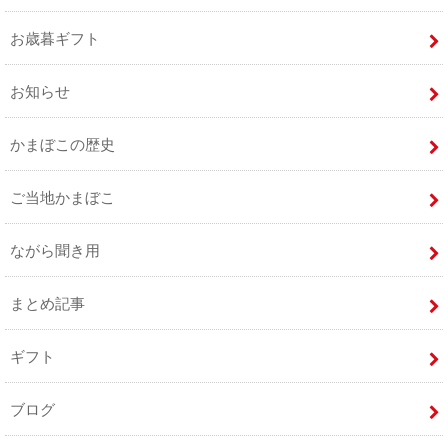
お歳暮ギフト
お知らせ
かまぼこの歴史
ご当地かまぼこ
ながら聞き用
まとめ記事
ギフト
ブログ