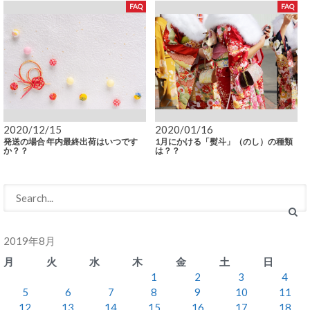
FAQ
FAQ
2020/12/15
2020/01/16
発送の場合 年内最終出荷はいつです
1月にかける「熨斗」（のし）の種類
か？？
は？？
2019年8月
月
火
水
木
金
土
日
1
2
3
4
5
6
7
8
9
10
11
12
13
14
15
16
17
18