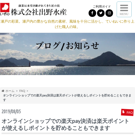
ご利用ガイド
MENU
瀬戸の彩菜。瀬戸内の豊かな自然の素材、風味を十分に活かし、ていねいに作り上
げた職人の味。
ホーム
FAQ
オンラインショップでの楽天pay決済は楽天ポイントが使えるしポイントを貯めることもできま
す
2019/08/05
FAQ
オンラインショップでの楽天pay決済は楽天ポイント
が使えるしポイントを貯めることもできます