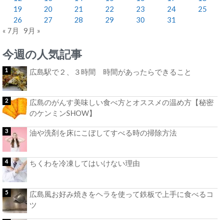
19
20
21
22
23
24
25
26
27
28
29
30
31
« 7月
9月 »
今週の人気記事
広島駅で２、３時間 時間があったらできること
広島のがんす美味しい食べ方とオススメの温め方【秘密
のケンミンSHOW】
油や洗剤を床にこぼしてすべる時の掃除方法
ちくわを冷凍してはいけない理由
広島風お好み焼きをヘラを使って鉄板で上手に食べるコ
ツ