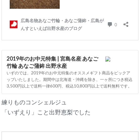
2019年のお中元特集 | 宮島名産 あなご
竹輪 あなご蒲鉾 出野水産
いずのでは、2019年のお中元特集のオススメギフト商品をピックア
ップいたしました。期間中は北海道・沖縄を除き、一ヶ所につき税込
3,500円以上で送料一律600円、税込10,800円以上で送料無料です。
練りものコンシェルジュ
「いずえり」こと出野恵梨でした