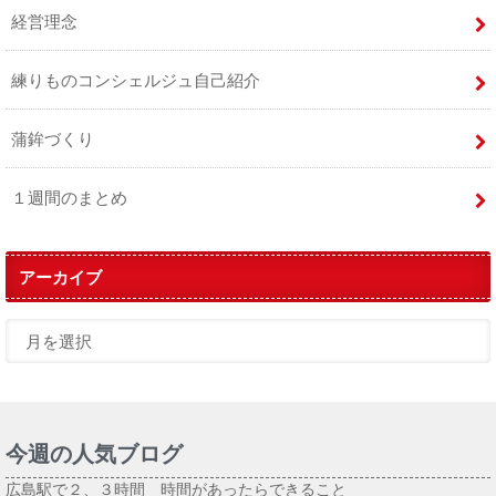
経営理念
練りものコンシェルジュ自己紹介
蒲鉾づくり
１週間のまとめ
アーカイブ
今週の人気ブログ
広島駅で２、３時間 時間があったらできること