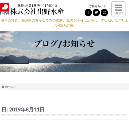
ご利用ガイド
MENU
瀬戸の彩菜。瀬戸内の豊かな自然の素材、風味を十分に活かし、ていねいに作り上
げた職人の味。
ホーム
日:
2019年8月11日