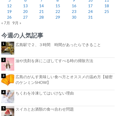
12
13
14
15
16
17
18
19
20
21
22
23
24
25
26
27
28
29
30
31
« 7月
9月 »
今週の人気記事
広島駅で２、３時間 時間があったらできること
油や洗剤を床にこぼしてすべる時の掃除方法
広島のがんす美味しい食べ方とオススメの温め方【秘密
のケンミンSHOW】
ちくわを冷凍してはいけない理由
スイカとお酒類の食べ合わせ問題