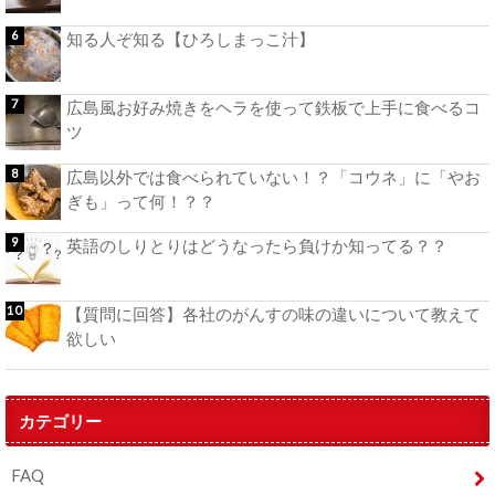
知る人ぞ知る【ひろしまっこ汁】
広島風お好み焼きをヘラを使って鉄板で上手に食べるコ
ツ
広島以外では食べられていない！？「コウネ」に「やお
ぎも」って何！？？
英語のしりとりはどうなったら負けか知ってる？？
【質問に回答】各社のがんすの味の違いについて教えて
欲しい
カテゴリー
FAQ