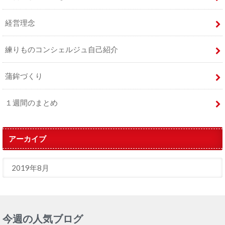
経営理念
練りものコンシェルジュ自己紹介
蒲鉾づくり
１週間のまとめ
アーカイブ
今週の人気ブログ