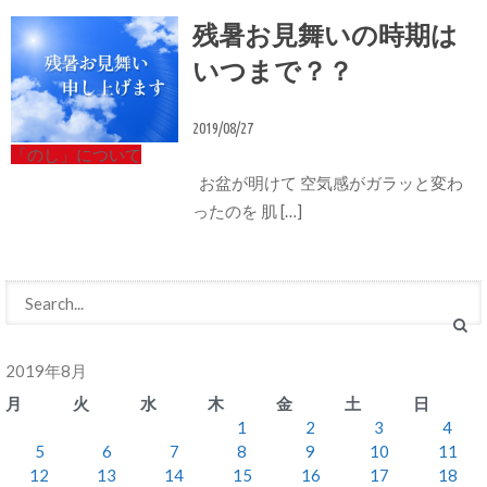
残暑お見舞いの時期は
いつまで？？
2019/08/27
「のし」について
お盆が明けて 空気感がガラッと変わ
ったのを 肌 […]
2019年8月
月
火
水
木
金
土
日
1
2
3
4
5
6
7
8
9
10
11
12
13
14
15
16
17
18