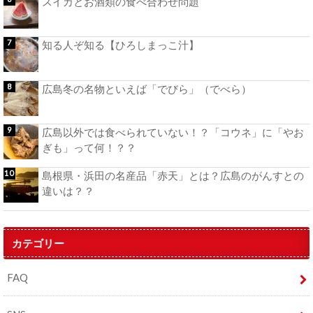
スイカとお酒類の食べ合わせ問題
知る人ぞ知る【ひろしまっこ汁】
広島冬の名物といえば「でびら」（でべら）
広島以外では食べられていない！？「コウネ」に「やお
ぎも」って何！？？
島根県・浜田の名産品「赤天」とは？広島のがんすとの
違いは？？
カテゴリー
FAQ