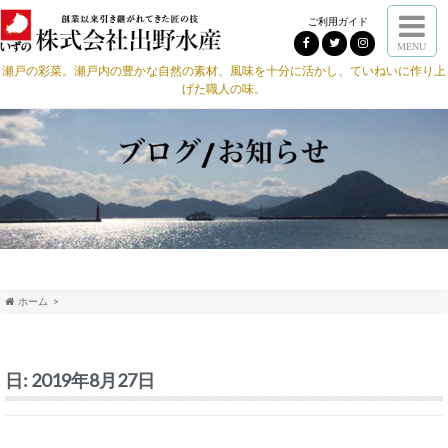
ご利用ガイド
MENU
瀬戸の彩菜。瀬戸内の豊かな自然の素材、風味を十分に活かし、ていねいに作り上
げた職人の味。
ホーム
日:
2019年8月27日