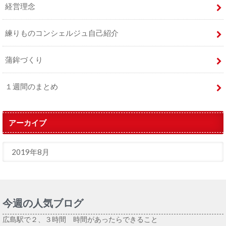
経営理念
練りものコンシェルジュ自己紹介
蒲鉾づくり
１週間のまとめ
アーカイブ
今週の人気ブログ
広島駅で２、３時間 時間があったらできること