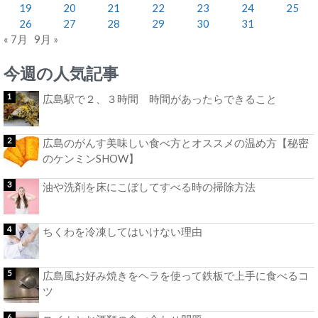
19
20
21
22
23
24
25
26
27
28
29
30
31
« 7月
9月 »
今週の人気記事
広島駅で２、３時間 時間があったらできること
広島のがんす美味しい食べ方とオススメの温め方【秘密
のケンミンSHOW】
油や洗剤を床にこぼしてすべる時の掃除方法
ちくわを冷凍してはいけない理由
広島風お好み焼きをヘラを使って鉄板で上手に食べるコ
ツ