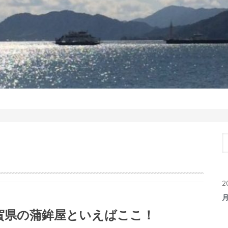
2
賀県の蒲鉾屋といえばここ！