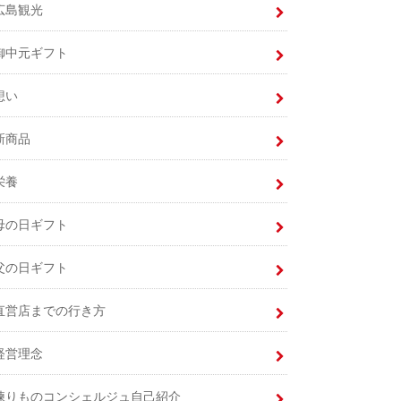
広島観光
御中元ギフト
想い
新商品
栄養
母の日ギフト
父の日ギフト
直営店までの行き方
経営理念
練りものコンシェルジュ自己紹介