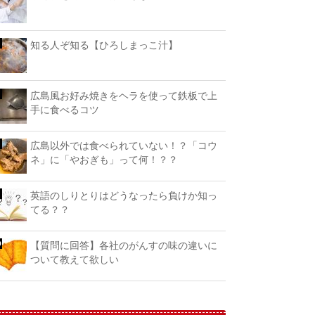
知る人ぞ知る【ひろしまっこ汁】
広島風お好み焼きをヘラを使って鉄板で上
手に食べるコツ
広島以外では食べられていない！？「コウ
ネ」に「やおぎも」って何！？？
英語のしりとりはどうなったら負けか知っ
てる？？
【質問に回答】各社のがんすの味の違いに
ついて教えて欲しい