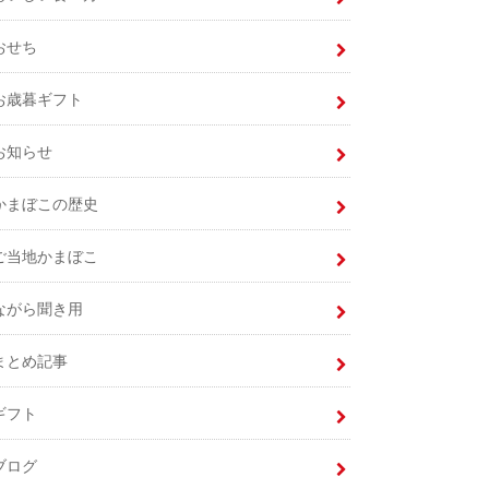
おせち
お歳暮ギフト
お知らせ
かまぼこの歴史
ご当地かまぼこ
ながら聞き用
まとめ記事
ギフト
ブログ