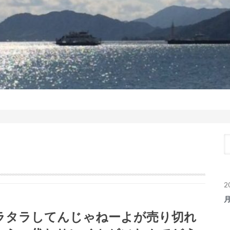
2
ラタラしてんじゃねーよが売り切れ