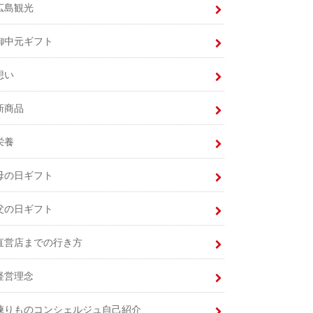
広島観光
御中元ギフト
想い
新商品
栄養
母の日ギフト
父の日ギフト
直営店までの行き方
経営理念
練りものコンシェルジュ自己紹介