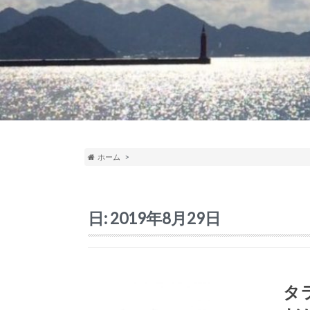
ホーム
日:
2019年8月29日
タ