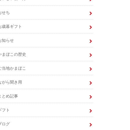
おせち
お歳暮ギフト
お知らせ
かまぼこの歴史
ご当地かまぼこ
ながら聞き用
まとめ記事
ギフト
ブログ