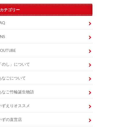
カテゴリー
FAQ
SNS
YOUTUBE
「のし」について
あなごについて
あなご竹輪誕生物語
いずえりオススメ
いずの直営店