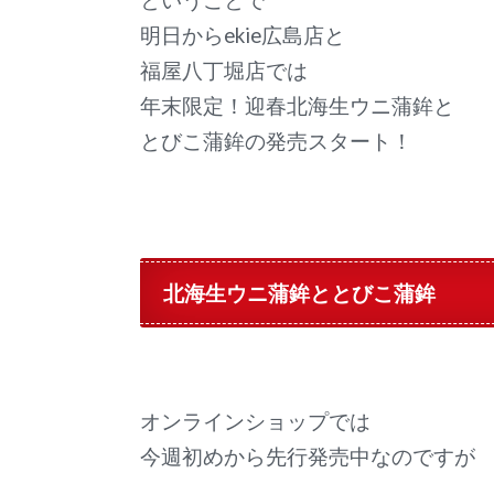
ということで
明日からekie広島店と
福屋八丁堀店では
年末限定！迎春北海生ウニ蒲鉾と
とびこ蒲鉾の発売スタート！
北海生ウニ蒲鉾ととびこ蒲鉾
オンラインショップでは
今週初めから先行発売中なのですが