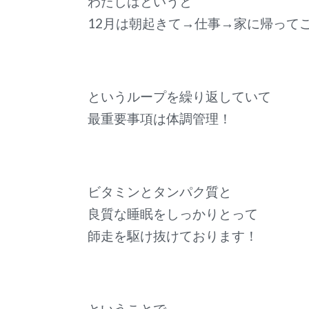
わたしはというと
12月は朝起きて→仕事→家に帰って
というループを繰り返していて
最重要事項は体調管理！
ビタミンとタンパク質と
良質な睡眠をしっかりとって
師走を駆け抜けております！