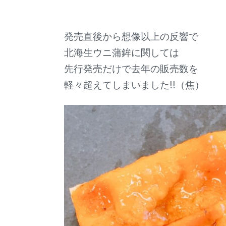
発売直後から想像以上の反響で
北海生ウニ蒲鉾に関しては
先行発売だけで去年の販売数を
軽々超えてしまいました!!（焦）