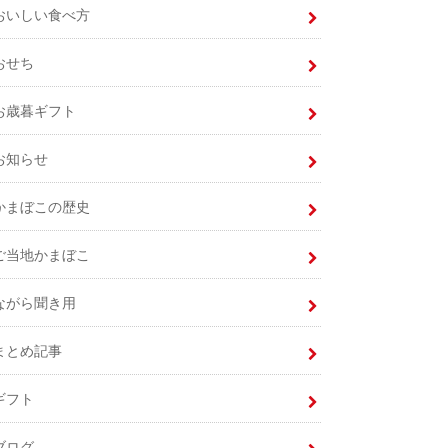
おいしい食べ方
おせち
お歳暮ギフト
お知らせ
かまぼこの歴史
ご当地かまぼこ
ながら聞き用
まとめ記事
ギフト
ブログ