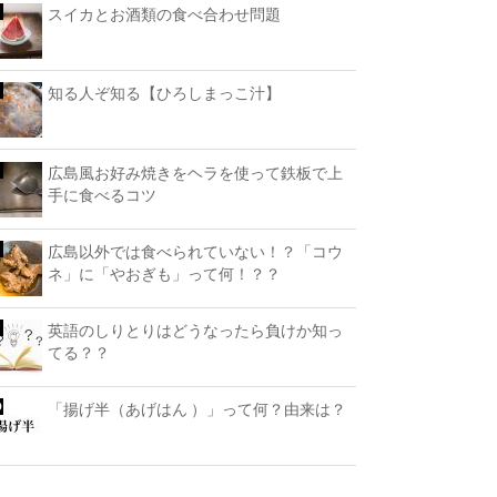
スイカとお酒類の食べ合わせ問題
知る人ぞ知る【ひろしまっこ汁】
広島風お好み焼きをヘラを使って鉄板で上
手に食べるコツ
広島以外では食べられていない！？「コウ
ネ」に「やおぎも」って何！？？
英語のしりとりはどうなったら負けか知っ
てる？？
「揚げ半（あげはん ）」って何？由来は？