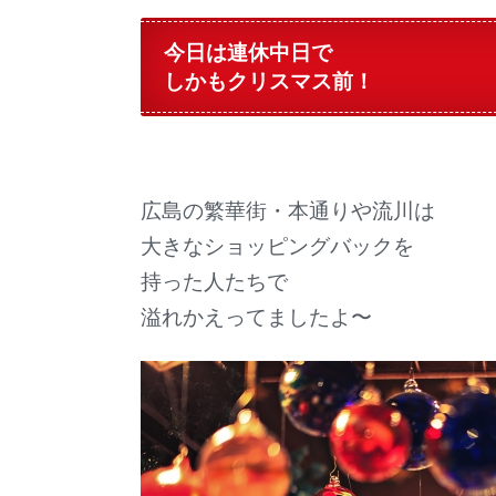
今日は連休中日で
しかもクリスマス前！
広島の繁華街・本通りや流川は
大きなショッピングバックを
持った人たちで
溢れかえってましたよ〜