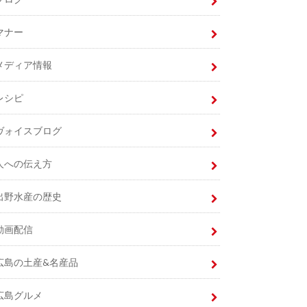
マナー
メディア情報
レシピ
ヴォイスブログ
人への伝え方
出野水産の歴史
動画配信
広島の土産&名産品
広島グルメ