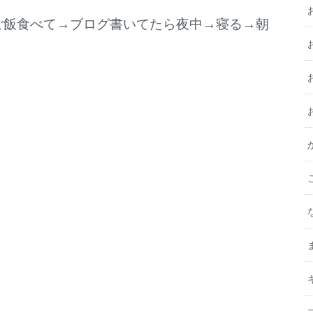
ご飯食べて→ブログ書いてたら夜中→寝る→朝