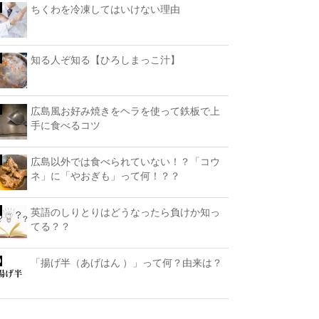
ちくわを冷凍してはいけない理由
知る人ぞ知る【ひろしまっこ汁】
広島風お好み焼きをヘラを使って鉄板で上
手に食べるコツ
広島以外では食べられていない！？「コウ
ネ」に「やおぎも」って何！？？
英語のしりとりはどうなったら負けか知っ
てる？？
「揚げ半（あげはん ）」って何？由来は？