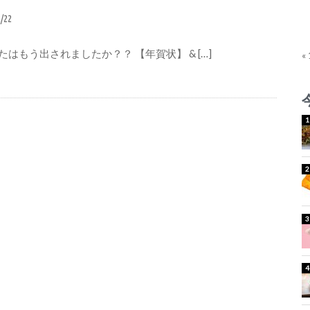
2/22
はもう出されましたか？？ 【年賀状】 & […]
«