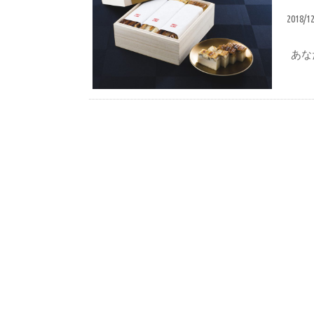
2018/1
あなた
お歳暮ギフト