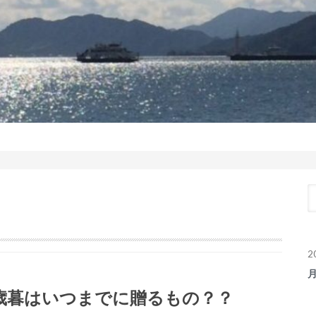
2
歳暮はいつまでに贈るもの？？