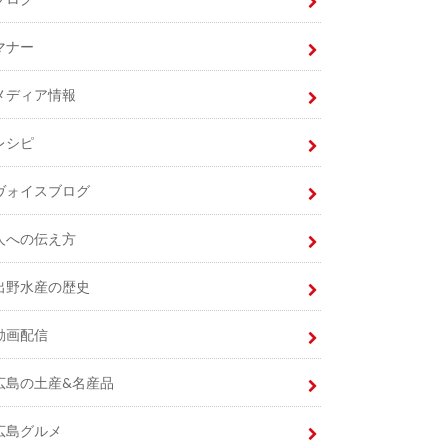
マナー
メディア情報
レシピ
ヴォイスブログ
人への伝え方
出野水産の歴史
動画配信
広島の土産&名産品
広島グルメ