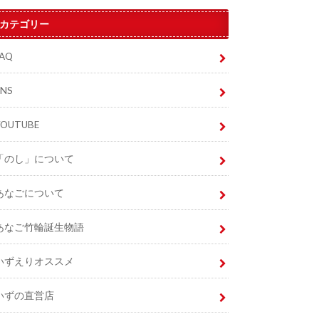
カテゴリー
FAQ
SNS
YOUTUBE
「のし」について
あなごについて
あなご竹輪誕生物語
いずえりオススメ
いずの直営店