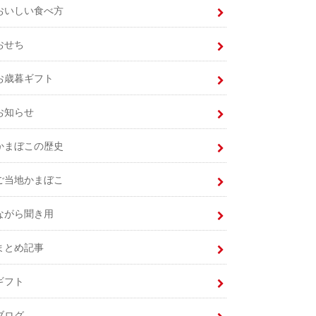
おいしい食べ方
おせち
お歳暮ギフト
お知らせ
かまぼこの歴史
ご当地かまぼこ
ながら聞き用
まとめ記事
ギフト
ブログ