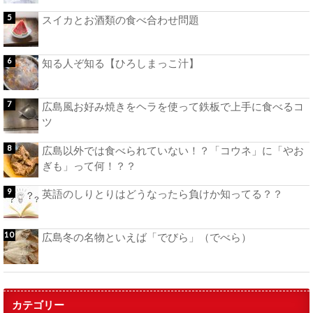
スイカとお酒類の食べ合わせ問題
知る人ぞ知る【ひろしまっこ汁】
広島風お好み焼きをヘラを使って鉄板で上手に食べるコ
ツ
広島以外では食べられていない！？「コウネ」に「やお
ぎも」って何！？？
英語のしりとりはどうなったら負けか知ってる？？
広島冬の名物といえば「でびら」（でべら）
カテゴリー