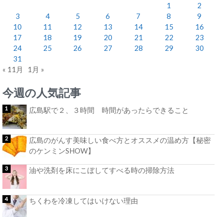
1
2
3
4
5
6
7
8
9
10
11
12
13
14
15
16
17
18
19
20
21
22
23
24
25
26
27
28
29
30
31
« 11月
1月 »
今週の人気記事
広島駅で２、３時間 時間があったらできること
広島のがんす美味しい食べ方とオススメの温め方【秘密
のケンミンSHOW】
油や洗剤を床にこぼしてすべる時の掃除方法
ちくわを冷凍してはいけない理由