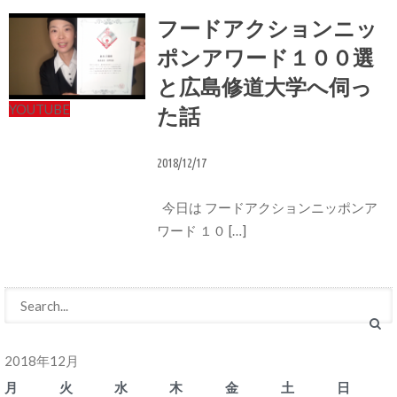
フードアクションニッ
ポンアワード１００選
と広島修道大学へ伺っ
YOUTUBE
た話
2018/12/17
今日は フードアクションニッポンア
ワード １０ […]
2018年12月
月
火
水
木
金
土
日