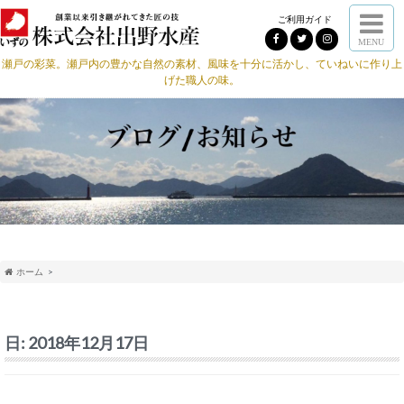
ご利用ガイド
MENU
瀬戸の彩菜。瀬戸内の豊かな自然の素材、風味を十分に活かし、ていねいに作り上
げた職人の味。
ホーム
日:
2018年12月17日