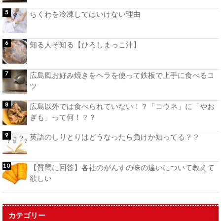
ちくわを冷凍してはいけない理由
知る人ぞ知る【ひろしまっこ汁】
広島風お好み焼きをヘラを使って鉄板で上手に食べるコ
ツ
広島以外では食べられていない！？「コウネ」に「やお
ぎも」って何！？？
英語のしりとりはどうなったら負けか知ってる？？
【質問に回答】各社のがんすの味の違いについて教えて
欲しい
カテゴリー