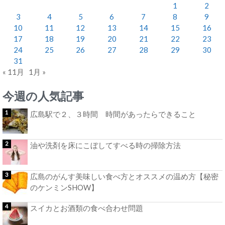
1
2
3
4
5
6
7
8
9
10
11
12
13
14
15
16
17
18
19
20
21
22
23
24
25
26
27
28
29
30
31
« 11月
1月 »
今週の人気記事
広島駅で２、３時間 時間があったらできること
油や洗剤を床にこぼしてすべる時の掃除方法
広島のがんす美味しい食べ方とオススメの温め方【秘密
のケンミンSHOW】
スイカとお酒類の食べ合わせ問題