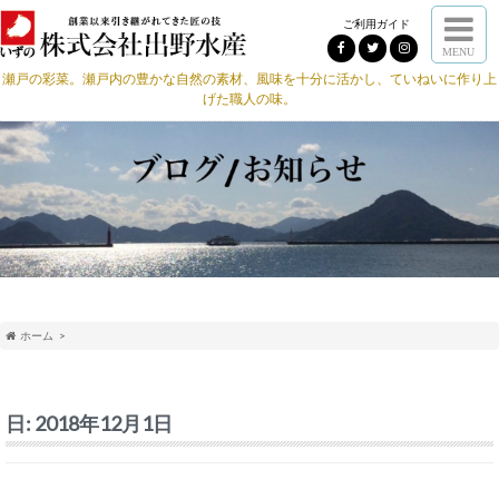
ご利用ガイド
MENU
瀬戸の彩菜。瀬戸内の豊かな自然の素材、風味を十分に活かし、ていねいに作り上
げた職人の味。
ホーム
日:
2018年12月1日