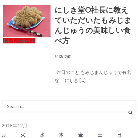
にしき堂O社長に教え
ていただいたもみじま
んじゅうの美味しい食
べ方
おいしい食べ方
2018/12/01
昨日のこと もみじまんじゅうで有名
な 「にしき […]
2018年12月
月
火
水
木
金
土
日