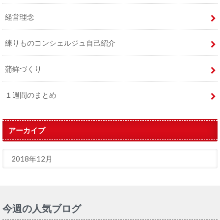
経営理念
練りものコンシェルジュ自己紹介
蒲鉾づくり
１週間のまとめ
アーカイブ
今週の人気ブログ