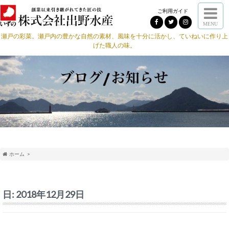
ご利用ガイド
MENU
瀬戸の彩菜。瀬戸内の豊かな自然の素材、風味を十分に活かし、ていねいに作り上
げた職人の味。
ホーム
日:
2018年12月29日