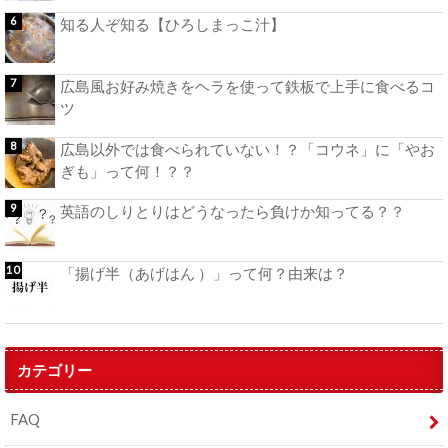
知る人ぞ知る【ひろしまっこ汁】
広島風お好み焼きをヘラを使って鉄板で上手に食べるコ
ツ
広島以外では食べられていない！？「コウネ」に「やお
ぎも」って何！？？
英語のしりとりはどうなったら負けか知ってる？？
「揚げ半（あげはん ）」って何？由来は？
カテゴリー
FAQ