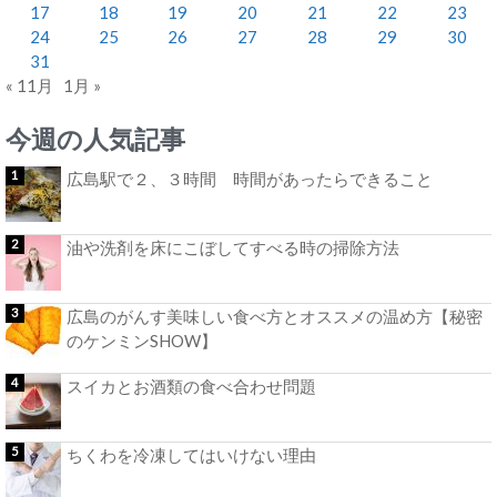
17
18
19
20
21
22
23
24
25
26
27
28
29
30
31
« 11月
1月 »
今週の人気記事
広島駅で２、３時間 時間があったらできること
油や洗剤を床にこぼしてすべる時の掃除方法
広島のがんす美味しい食べ方とオススメの温め方【秘密
のケンミンSHOW】
スイカとお酒類の食べ合わせ問題
ちくわを冷凍してはいけない理由