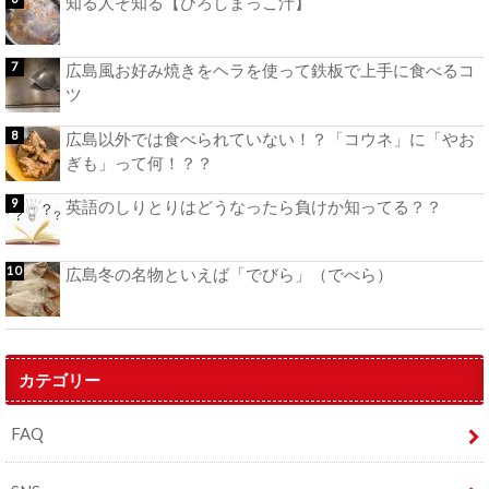
知る人ぞ知る【ひろしまっこ汁】
広島風お好み焼きをヘラを使って鉄板で上手に食べるコ
ツ
広島以外では食べられていない！？「コウネ」に「やお
ぎも」って何！？？
英語のしりとりはどうなったら負けか知ってる？？
広島冬の名物といえば「でびら」（でべら）
カテゴリー
FAQ