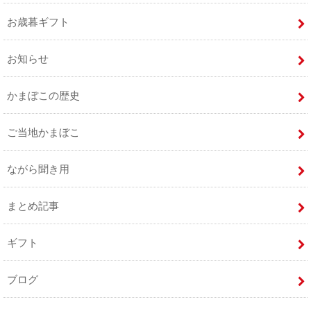
お歳暮ギフト
お知らせ
かまぼこの歴史
ご当地かまぼこ
ながら聞き用
まとめ記事
ギフト
ブログ