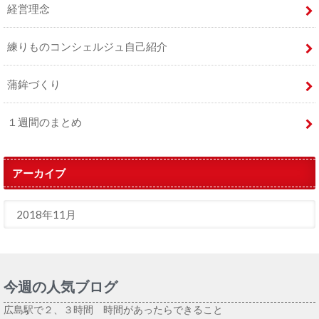
経営理念
練りものコンシェルジュ自己紹介
蒲鉾づくり
１週間のまとめ
アーカイブ
今週の人気ブログ
広島駅で２、３時間 時間があったらできること