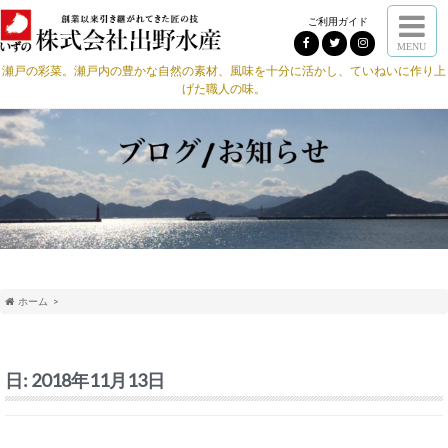
ご利用ガイド
MENU
瀬戸の彩菜。瀬戸内の豊かな自然の素材、風味を十分に活かし、ていねいに作り上
げた職人の味。
ホーム
日:
2018年11月13日