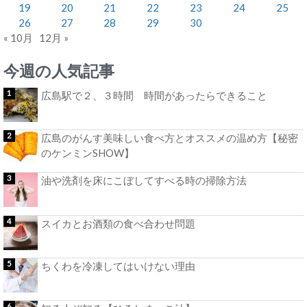
19
20
21
22
23
24
25
26
27
28
29
30
« 10月
12月 »
今週の人気記事
広島駅で２、３時間 時間があったらできること
広島のがんす美味しい食べ方とオススメの温め方【秘密
のケンミンSHOW】
油や洗剤を床にこぼしてすべる時の掃除方法
スイカとお酒類の食べ合わせ問題
ちくわを冷凍してはいけない理由