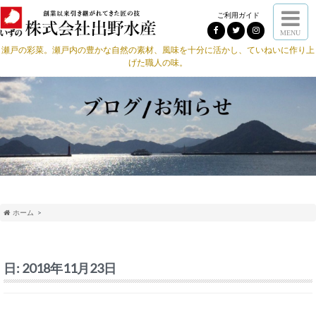
ご利用ガイド
MENU
瀬戸の彩菜。瀬戸内の豊かな自然の素材、風味を十分に活かし、ていねいに作り上
げた職人の味。
ホーム
日:
2018年11月23日