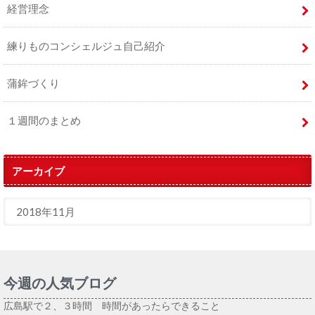
経営理念
練りものコンシェルジュ自己紹介
蒲鉾づくり
１週間のまとめ
アーカイブ
今週の人気ブログ
広島駅で２、３時間 時間があったらできること