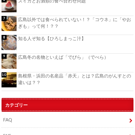
スイカとお酒類の食べ合わせ問題
広島以外では食べられていない！？「コウネ」に「やお
ぎも」って何！？？
知る人ぞ知る【ひろしまっこ汁】
広島冬の名物といえば「でびら」（でべら）
島根県・浜田の名産品「赤天」とは？広島のがんすとの
違いは？？
カテゴリー
FAQ