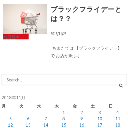
ブラックフライデーと
は？？
2018/11/23
お歳暮ギフト
ちまたでは 【ブラックフライデー】
で お店が賑 […]
2018年11月
月
火
水
木
金
土
日
1
2
3
4
5
6
7
8
9
10
11
12
13
14
15
16
17
18