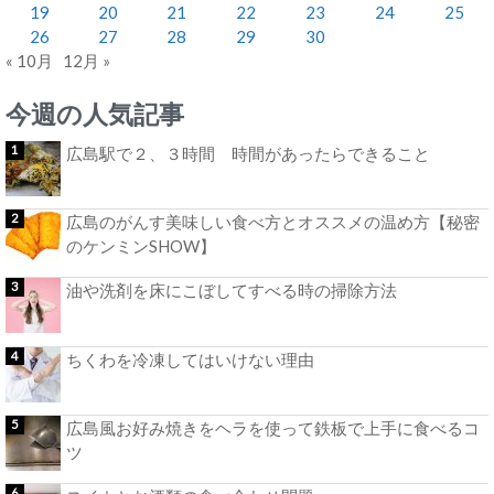
19
20
21
22
23
24
25
26
27
28
29
30
« 10月
12月 »
今週の人気記事
広島駅で２、３時間 時間があったらできること
広島のがんす美味しい食べ方とオススメの温め方【秘密
のケンミンSHOW】
油や洗剤を床にこぼしてすべる時の掃除方法
ちくわを冷凍してはいけない理由
広島風お好み焼きをヘラを使って鉄板で上手に食べるコ
ツ