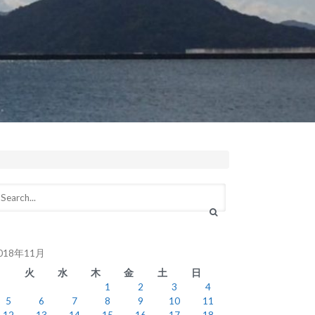
018年11月
月
火
水
木
金
土
日
1
2
3
4
5
6
7
8
9
10
11
12
13
14
15
16
17
18