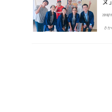
ヌ
2018/1
さかの
メディア情報