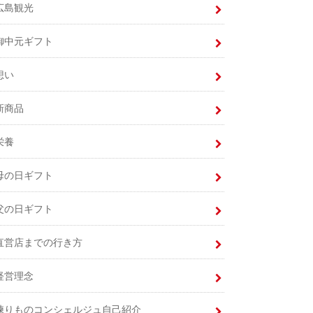
広島観光
御中元ギフト
想い
新商品
栄養
母の日ギフト
父の日ギフト
直営店までの行き方
経営理念
練りものコンシェルジュ自己紹介