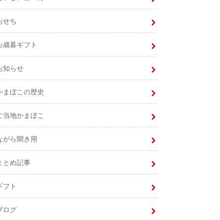
おせち
お歳暮ギフト
お知らせ
かまぼこの歴史
ご当地かまぼこ
ながら聞き用
まとめ記事
ギフト
ブログ