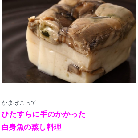
かまぼこって
ひたすらに手のかかった
白身魚の蒸し料理