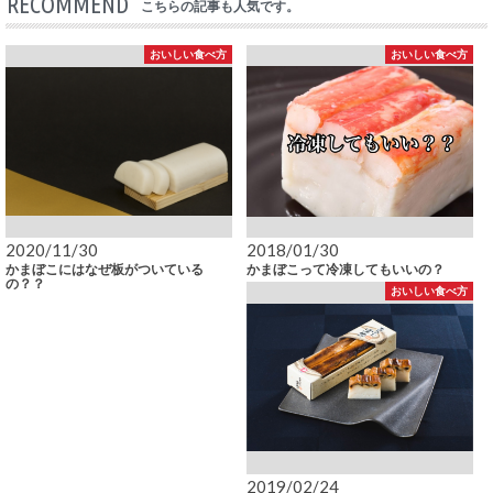
RECOMMEND
こちらの記事も人気です。
おいしい食べ方
おいしい食べ方
2020/11/30
2018/01/30
かまぼこにはなぜ板がついている
かまぼこって冷凍してもいいの？
の？？
おいしい食べ方
2019/02/24