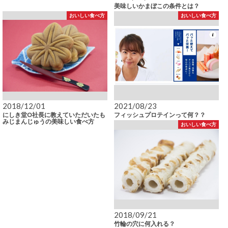
美味しいかまぼこの条件とは？
おいしい食べ方
おいしい食べ方
2018/12/01
2021/08/23
にしき堂O社長に教えていただいたも
フィッシュプロテインって何？？
みじまんじゅうの美味しい食べ方
おいしい食べ方
2018/09/21
竹輪の穴に何入れる？