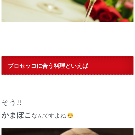
プロセッコに合う料理といえば
そう!!
かまぼこ
なんですよね