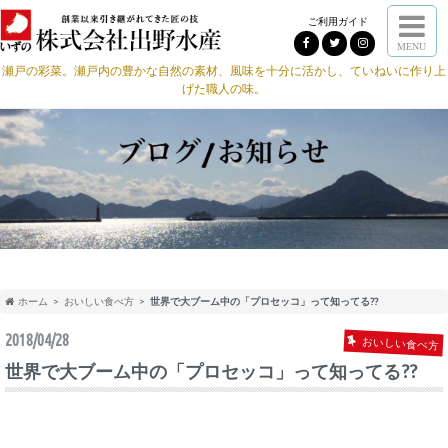
ご利用ガイド
MENU
瀬戸の彩菜。瀬戸内の豊かな自然の素材、風味を十分に活かし、ていねいに作り上
げた職人の味。
ホーム
おいしい食べ方
世界で大ブーム中の「プロセッコ」って知ってる??
2018/04/28
おいしい食べ方
世界で大ブーム中の「プロセッコ」って知ってる??