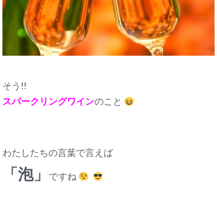
そう!!
スパークリングワイン
のこと
わたしたちの言葉で言えば
「泡」
ですね