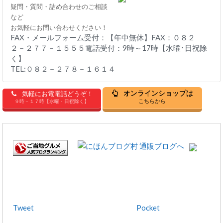
疑問・質問・詰め合わせのご相談
など
お気軽にお問い合わせください！
FAX・メールフォーム受付：【年中無休】FAX：０８２
２－２７７－１５５５電話受付：9時～17時【水曜･日祝除
く】
TEL:０８２－２７８－１６１４
オンラインショップは
気軽にお電電話どうぞ！
こちらから
９時－１７時【水曜・日祝除く】
Tweet
Pocket