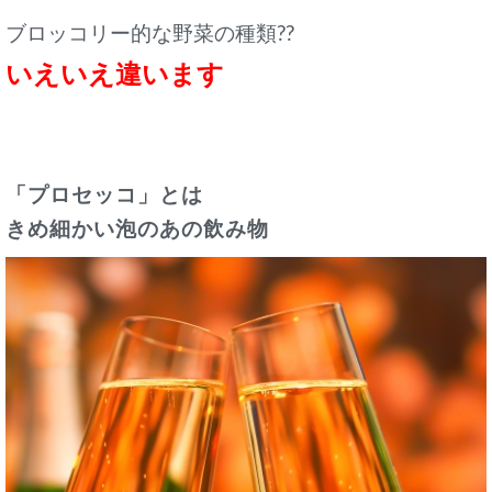
ブロッコリー的な野菜の種類??
いえいえ違います
「プロセッコ」とは
きめ細かい泡のあの飲み物