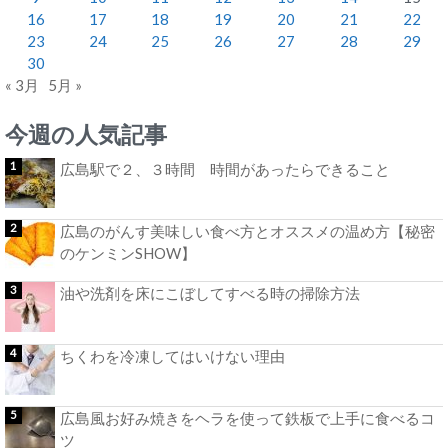
16
17
18
19
20
21
22
23
24
25
26
27
28
29
30
« 3月
5月 »
今週の人気記事
広島駅で２、３時間 時間があったらできること
広島のがんす美味しい食べ方とオススメの温め方【秘密
のケンミンSHOW】
油や洗剤を床にこぼしてすべる時の掃除方法
ちくわを冷凍してはいけない理由
広島風お好み焼きをヘラを使って鉄板で上手に食べるコ
ツ