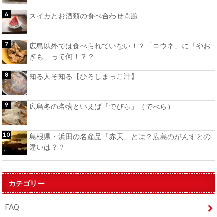
スイカとお酒類の食べ合わせ問題
広島以外では食べられていない！？「コウネ」に「やお
ぎも」って何！？？
知る人ぞ知る【ひろしまっこ汁】
広島冬の名物といえば「でびら」（でべら）
島根県・浜田の名産品「赤天」とは？広島のがんすとの
違いは？？
カテゴリー
FAQ