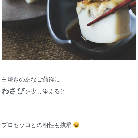
白焼きのあなご蒲鉾に
わさび
を少し添えると
プロセッコとの相性も抜群