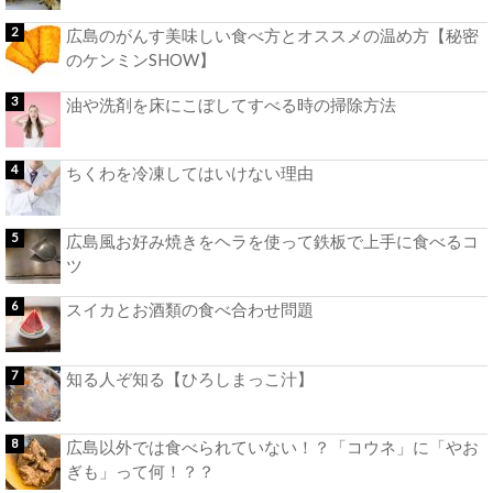
広島のがんす美味しい食べ方とオススメの温め方【秘密
のケンミンSHOW】
油や洗剤を床にこぼしてすべる時の掃除方法
ちくわを冷凍してはいけない理由
広島風お好み焼きをヘラを使って鉄板で上手に食べるコ
ツ
スイカとお酒類の食べ合わせ問題
知る人ぞ知る【ひろしまっこ汁】
広島以外では食べられていない！？「コウネ」に「やお
ぎも」って何！？？