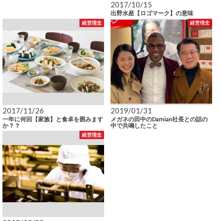
2017/10/15
出野水産【ロゴマーク】の意味
経営理念
経営理念
2017/11/26
2019/01/31
一年に何回【家族】と食卓を囲みます
メガネの田中のDamian社長との話の
か？？
中で共鳴したこと
経営理念