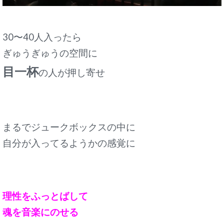
30〜40人入ったら
ぎゅうぎゅうの空間に
目一杯
の人が押し寄せ
まるでジュークボックスの中に
自分が入ってるようかの感覚に
理性をふっとばして
魂を音楽にのせる