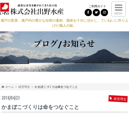
ご利用ガイド
MENU
瀬戸の彩菜。瀬戸内の豊かな自然の素材、風味を十分に活かし、ていねいに作り上
げた職人の味。
ホーム
経営理念
かまぼこづくりは命をつなぐこと
2018/04/23
経営理念
かまぼこづくりは命をつなぐこと