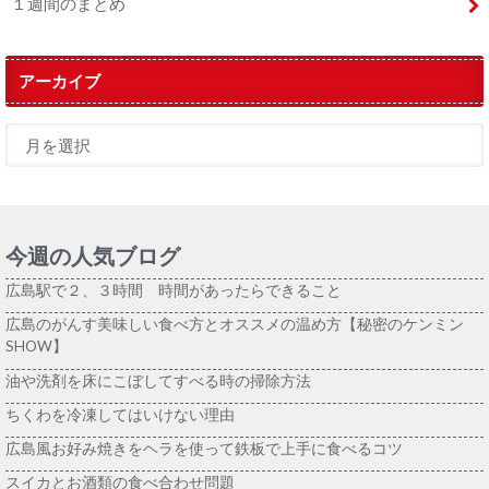
１週間のまとめ
アーカイブ
今週の人気ブログ
広島駅で２、３時間 時間があったらできること
広島のがんす美味しい食べ方とオススメの温め方【秘密のケンミン
SHOW】
油や洗剤を床にこぼしてすべる時の掃除方法
ちくわを冷凍してはいけない理由
広島風お好み焼きをヘラを使って鉄板で上手に食べるコツ
スイカとお酒類の食べ合わせ問題