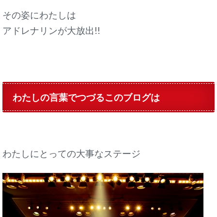
その姿にわたしは
アドレナリンが大放出!!
わたしの言葉でつづるこのブログは
わたしにとっての大事なステージ