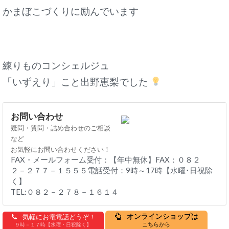
かまぼこづくりに励んでいます
練りものコンシェルジュ
「いずえり」こと出野恵梨でした
お問い合わせ
疑問・質問・詰め合わせのご相談
など
お気軽にお問い合わせください！
FAX・メールフォーム受付：【年中無休】FAX：０８２
２－２７７－１５５５電話受付：9時～17時【水曜･日祝除
く】
TEL:０８２－２７８－１６１４
オンラインショップは
気軽にお電電話どうぞ！
こちらから
９時－１７時【水曜・日祝除く】