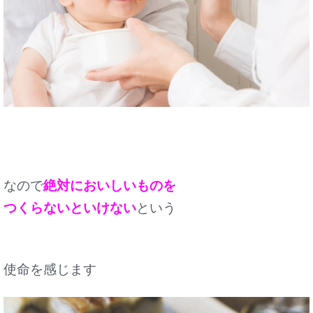
なので
絶対においしいものを
つくらないといけない
という
使命を感じます