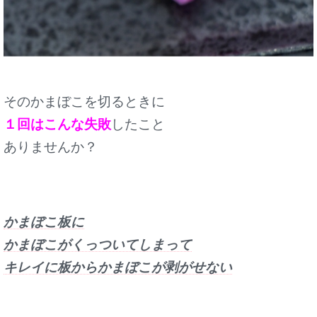
そのかまぼこを切るときに
１回はこんな失敗
したこと
ありませんか？
かまぼこ板に
かまぼこがくっついてしまって
キレイに板からかまぼこが剥がせない