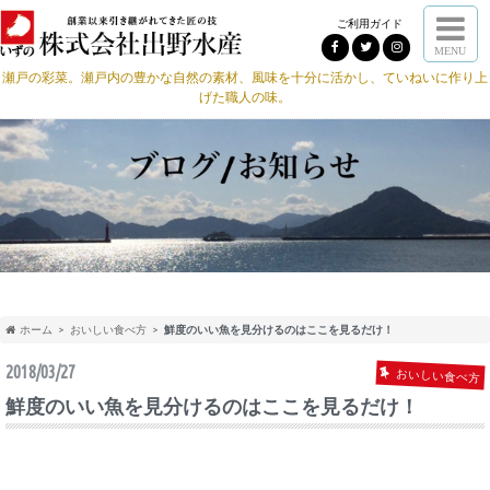
ご利用ガイド
MENU
瀬戸の彩菜。瀬戸内の豊かな自然の素材、風味を十分に活かし、ていねいに作り上
げた職人の味。
ホーム
おいしい食べ方
鮮度のいい魚を見分けるのはここを見るだけ！
2018/03/27
おいしい食べ方
鮮度のいい魚を見分けるのはここを見るだけ！