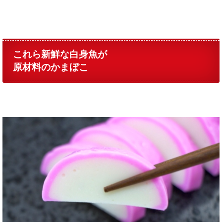
これら新鮮な白身魚が
原材料のかまぼこ