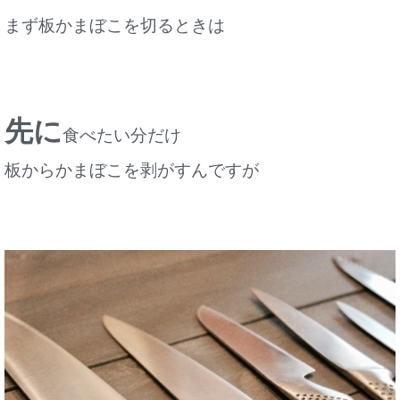
まず板かまぼこを切るときは
先に
食べたい分だけ
板からかまぼこを剥がすんですが