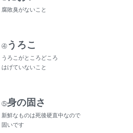
腐敗臭がないこと
うろこ
④
うろこがところどころ
はげていないこと
身の固さ
⑤
新鮮なものは死後硬直中なので
固いです