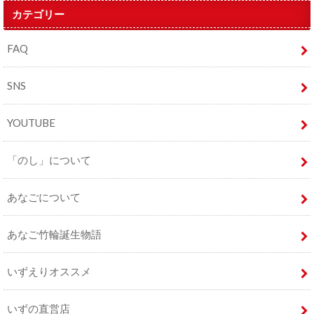
カテゴリー
FAQ
SNS
YOUTUBE
「のし」について
あなごについて
あなご竹輪誕生物語
いずえりオススメ
いずの直営店