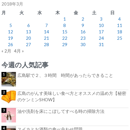
2018年3月
月
火
水
木
金
土
日
1
2
3
4
5
6
7
8
9
10
11
12
13
14
15
16
17
18
19
20
21
22
23
24
25
26
27
28
29
30
31
« 2月
4月 »
今週の人気記事
広島駅で２、３時間 時間があったらできること
広島のがんす美味しい食べ方とオススメの温め方【秘密
のケンミンSHOW】
油や洗剤を床にこぼしてすべる時の掃除方法
スイカとお酒類の食べ合わせ問題