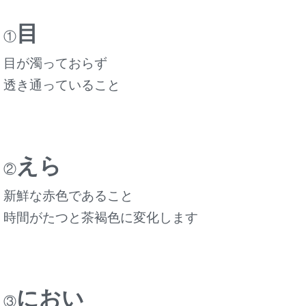
目
①
目が濁っておらず
透き通っていること
えら
②
新鮮な赤色であること
時間がたつと茶褐色に変化します
におい
③