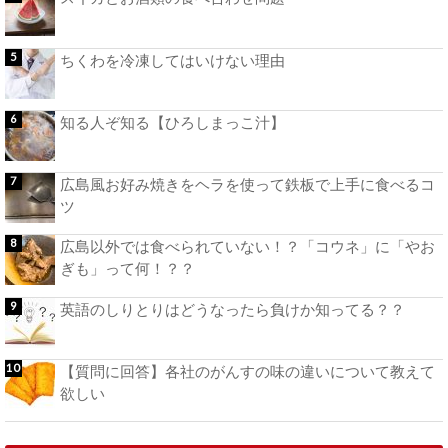
ちくわを冷凍してはいけない理由
知る人ぞ知る【ひろしまっこ汁】
広島風お好み焼きをヘラを使って鉄板で上手に食べるコ
ツ
広島以外では食べられていない！？「コウネ」に「やお
ぎも」って何！？？
英語のしりとりはどうなったら負けか知ってる？？
【質問に回答】各社のがんすの味の違いについて教えて
欲しい