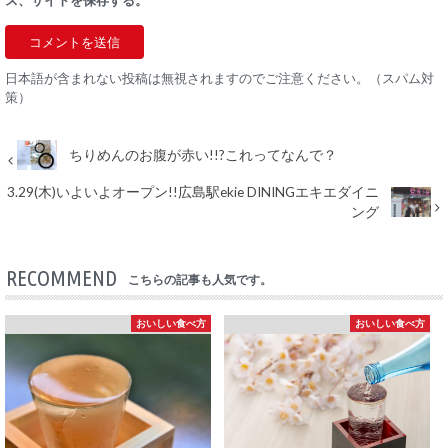
ス、サイトを保存する。
日本語が含まれない投稿は無視されますのでご注意ください。（スパム対
策）
ちりめんのお腹が赤い!!?これってなんで？
3.29(木)いよいよオープン!!広島駅ekie DININGエキエダイニ
ング
RECOMMEND
こちらの記事も人気です。
おいしい食べ方
おいしい食べ方