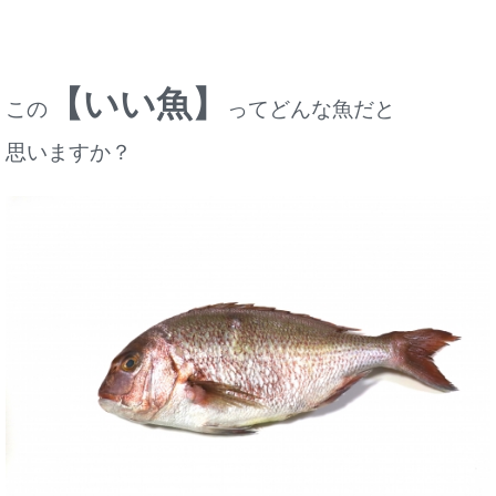
【いい魚】
この
ってどんな魚だと
思いますか？