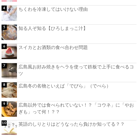
ちくわを冷凍してはいけない理由
知る人ぞ知る【ひろしまっこ汁】
スイカとお酒類の食べ合わせ問題
広島風お好み焼きをヘラを使って鉄板で上手に食べるコ
ツ
広島冬の名物といえば「でびら」（でべら）
広島以外では食べられていない！？「コウネ」に「やお
ぎも」って何！？？
英語のしりとりはどうなったら負けか知ってる？？