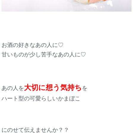
お酒の好きなあの人に♡
甘いものが少し苦手なあの人に♡
大切に想う気持ち
あの人を
を
ハート型の可愛らしいかまぼこ
にのせて
伝えませんか？？