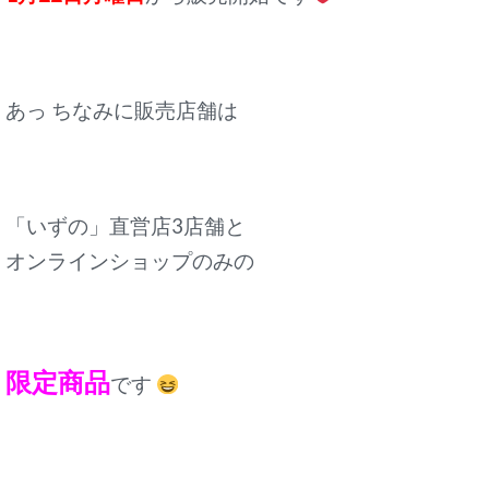
あっ ちなみに販売店舗は
「いずの」直営店3店舗と
オンラインショップのみの
限定商品
です