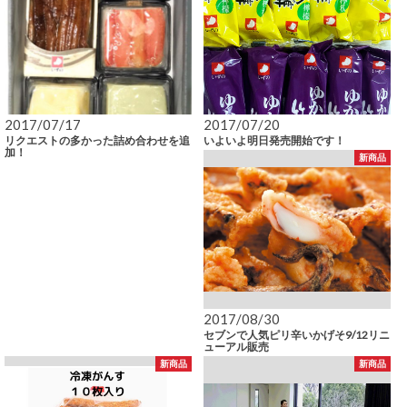
2017/07/17
2017/07/20
リクエストの多かった詰め合わせを追
いよいよ明日発売開始です！
加！
新商品
2017/08/30
セブンで人気ピリ辛いかげそ9/12リニ
ューアル販売
新商品
新商品