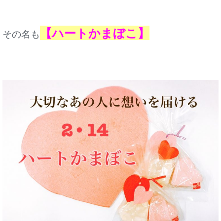
【ハートかまぼこ】
その名も