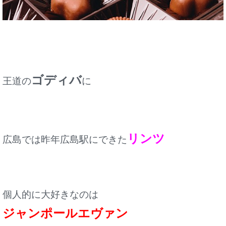
ゴディバ
王道の
に
リンツ
広島では昨年広島駅にできた
個人的に大好きなのは
ジャンポールエヴァン