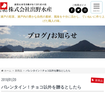
ご利用ガイド
MENU
瀬戸の彩菜。瀬戸内の豊かな自然の素材、風味を十分に活かし、ていねいに作り上
げた職人の味。
ホーム
新商品
バレンタイン！チョコ以外を贈るとしたら
2018/01/20
新商品
バレンタイン！チョコ以外を贈るとしたら