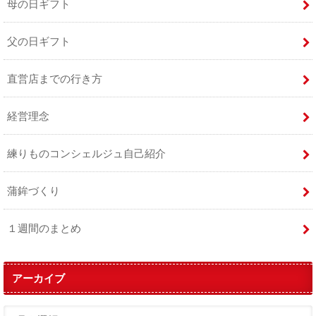
母の日ギフト
父の日ギフト
直営店までの行き方
経営理念
練りものコンシェルジュ自己紹介
蒲鉾づくり
１週間のまとめ
アーカイブ