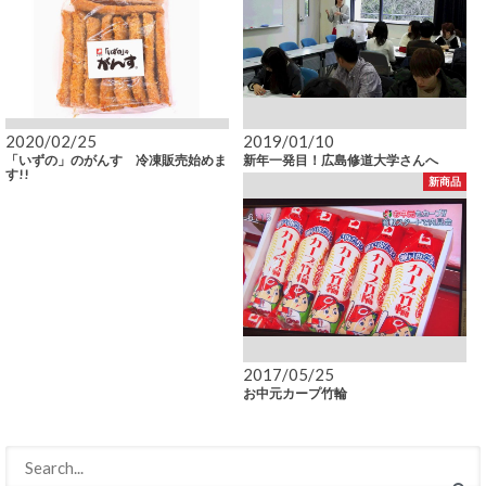
2020/02/25
2019/01/10
「いずの」のがんす 冷凍販売始めま
新年一発目！広島修道大学さんへ
す!!
新商品
2017/05/25
お中元カープ竹輪