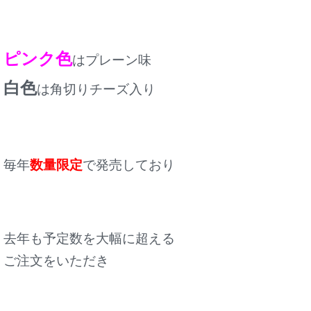
ピンク色
はプレーン味
白色
は角切りチーズ入り
毎年
数量限定
で発売しており
去年も予定数を大幅に超える
ご注文をいただき