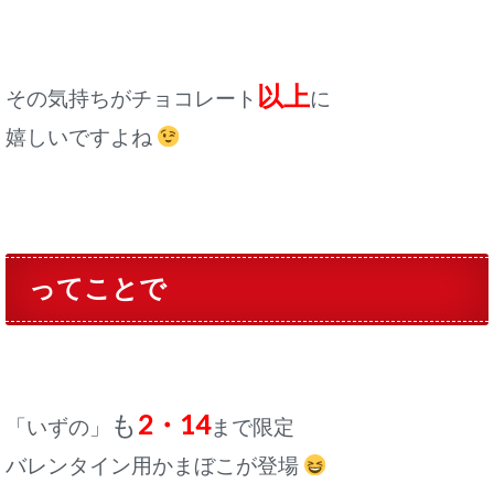
以上
その気持ちがチョコレート
に
嬉しいですよね
ってことで
も
2・14
「いずの」
まで限定
バレンタイン用かまぼこが登場