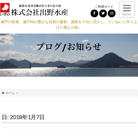
ご利用ガイド
MENU
瀬戸の彩菜。瀬戸内の豊かな自然の素材、風味を十分に活かし、ていねいに作り上
げた職人の味。
ホーム
日:
2018年1月7日