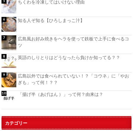
ちくわを冷凍してはいけない理由
知る人ぞ知る【ひろしまっこ汁】
広島風お好み焼きをヘラを使って鉄板で上手に食べるコ
ツ
英語のしりとりはどうなったら負けか知ってる？？
広島以外では食べられていない！？「コウネ」に「やお
ぎも」って何！？？
「揚げ半（あげはん ）」って何？由来は？
カテゴリー