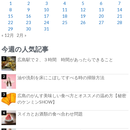
1
2
3
4
5
6
7
8
9
10
11
12
13
14
15
16
17
18
19
20
21
22
23
24
25
26
27
28
29
30
31
« 12月
2月 »
今週の人気記事
広島駅で２、３時間 時間があったらできること
油や洗剤を床にこぼしてすべる時の掃除方法
広島のがんす美味しい食べ方とオススメの温め方【秘密
のケンミンSHOW】
スイカとお酒類の食べ合わせ問題