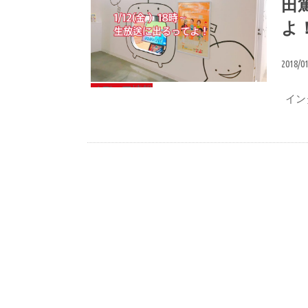
田
よ
2018/0
メディア情報
イン