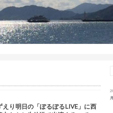
2
ずえり明日の「ぽるぽるLIVE」に西