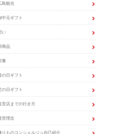
広島観光
御中元ギフト
想い
新商品
栄養
母の日ギフト
父の日ギフト
直営店までの行き方
経営理念
練りものコンシェルジュ自己紹介