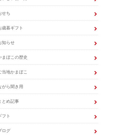
おせち
お歳暮ギフト
お知らせ
かまぼこの歴史
ご当地かまぼこ
ながら聞き用
まとめ記事
ギフト
ブログ