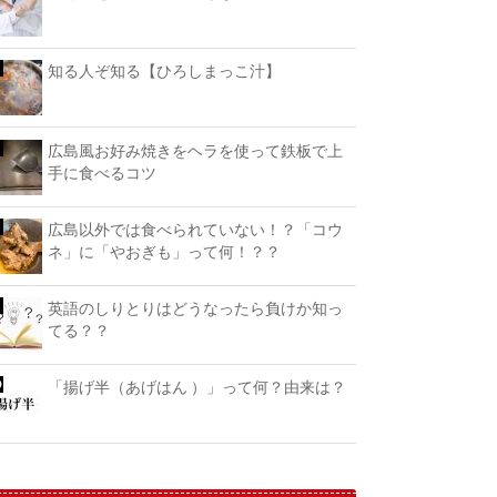
知る人ぞ知る【ひろしまっこ汁】
広島風お好み焼きをヘラを使って鉄板で上
手に食べるコツ
広島以外では食べられていない！？「コウ
ネ」に「やおぎも」って何！？？
英語のしりとりはどうなったら負けか知っ
てる？？
「揚げ半（あげはん ）」って何？由来は？