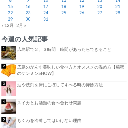
15
16
17
18
19
20
21
22
23
24
25
26
27
28
29
30
31
« 12月
2月 »
今週の人気記事
広島駅で２、３時間 時間があったらできること
広島のがんす美味しい食べ方とオススメの温め方【秘密
のケンミンSHOW】
油や洗剤を床にこぼしてすべる時の掃除方法
スイカとお酒類の食べ合わせ問題
ちくわを冷凍してはいけない理由