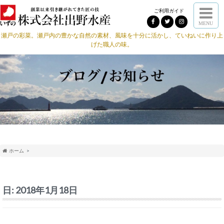
ご利用ガイド
MENU
瀬戸の彩菜。瀬戸内の豊かな自然の素材、風味を十分に活かし、ていねいに作り上
げた職人の味。
ホーム
日:
2018年1月18日