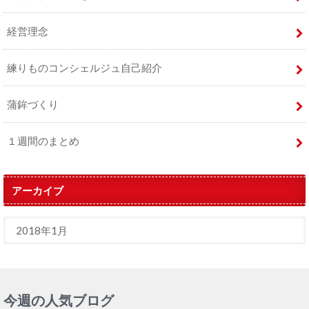
経営理念
練りものコンシェルジュ自己紹介
蒲鉾づくり
１週間のまとめ
アーカイブ
今週の人気ブログ