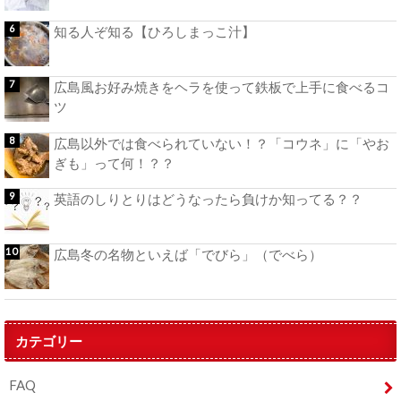
知る人ぞ知る【ひろしまっこ汁】
広島風お好み焼きをヘラを使って鉄板で上手に食べるコ
ツ
広島以外では食べられていない！？「コウネ」に「やお
ぎも」って何！？？
英語のしりとりはどうなったら負けか知ってる？？
広島冬の名物といえば「でびら」（でべら）
カテゴリー
FAQ