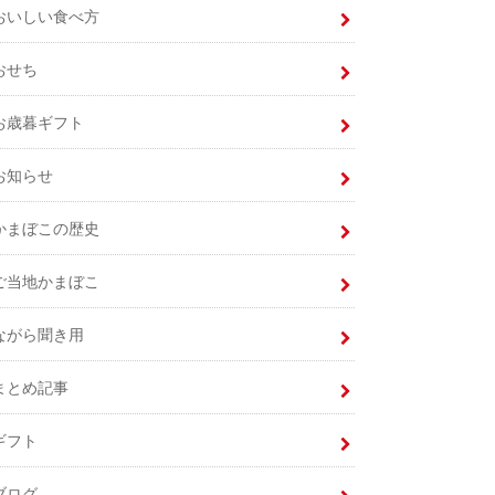
おいしい食べ方
おせち
お歳暮ギフト
お知らせ
かまぼこの歴史
ご当地かまぼこ
ながら聞き用
まとめ記事
ギフト
ブログ