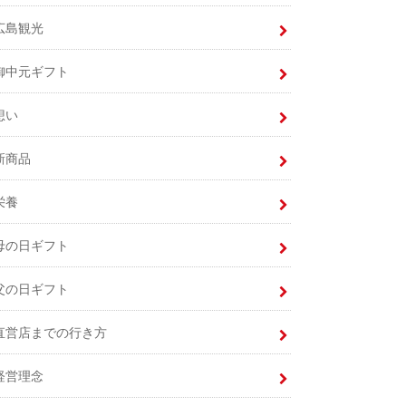
広島観光
御中元ギフト
想い
新商品
栄養
母の日ギフト
父の日ギフト
直営店までの行き方
経営理念