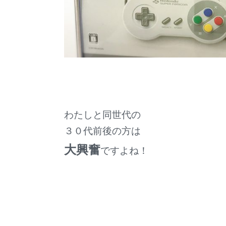
わたしと同世代の
３０代前後の方は
大興奮
ですよね！