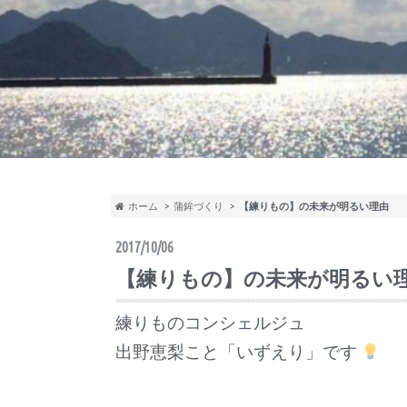
ホーム
蒲鉾づくり
【練りもの】の未来が明るい理由
2017/10/06
【練りもの】の未来が明るい
練りものコンシェルジュ
出野恵梨こと「いずえり」です