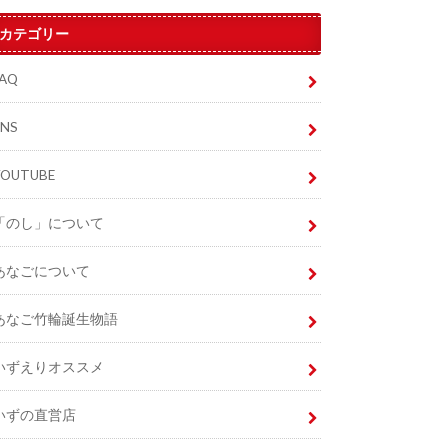
カテゴリー
FAQ
SNS
YOUTUBE
「のし」について
あなごについて
あなご竹輪誕生物語
いずえりオススメ
いずの直営店