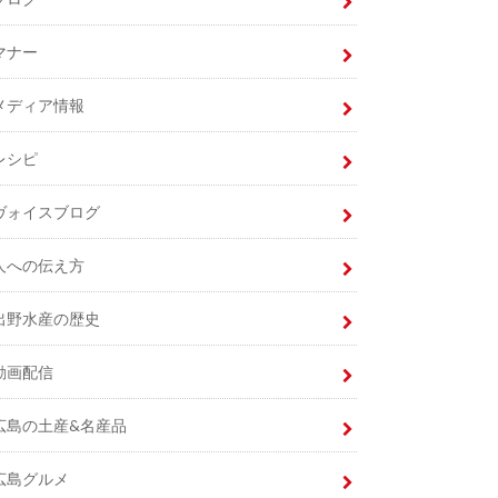
マナー
メディア情報
レシピ
ヴォイスブログ
人への伝え方
出野水産の歴史
動画配信
広島の土産&名産品
広島グルメ