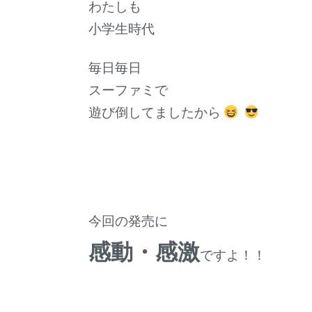
わたしも
小学生時代
毎日毎日
スーファミで
遊び倒してましたから
今回の発売に
感動・感激
ですよ！！