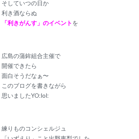
そしていつの日か
利き酒ならぬ
「利きがんす」のイベント
を
広島の蒲鉾組合主催で
開催できたら
面白そうだなぁ〜
このブログを書きながら
思いましたYO:lol:
練りものコンシェルジュ
「いずえり」こと出野恵梨でした