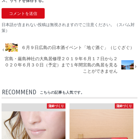
ス、サイトを保存する。
日本語が含まれない投稿は無視されますのでご注意ください。（スパム対
策）
６月９日広島の日本酒イベント「地ぐ酒ぐ」（じぐざぐ）
宮島・厳島神社の大鳥居修理２０１９年６月１７日から２
０２０年６月３０日（予定）まで１年間宮島の鳥居を見る
ことができません
RECOMMEND
こちらの記事も人気です。
蒲鉾づくり
蒲鉾づくり