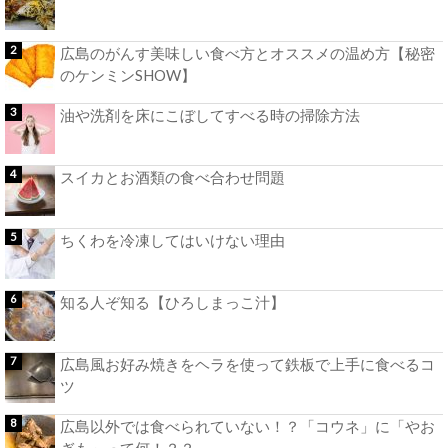
広島のがんす美味しい食べ方とオススメの温め方【秘密
のケンミンSHOW】
油や洗剤を床にこぼしてすべる時の掃除方法
スイカとお酒類の食べ合わせ問題
ちくわを冷凍してはいけない理由
知る人ぞ知る【ひろしまっこ汁】
広島風お好み焼きをヘラを使って鉄板で上手に食べるコ
ツ
広島以外では食べられていない！？「コウネ」に「やお