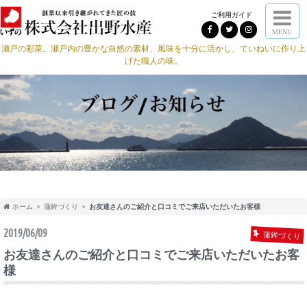
ご利用ガイド
MENU
瀬戸の彩菜。瀬戸内の豊かな自然の素材、風味を十分に活かし、ていねいに作り上
げた職人の味。
ホーム
蒲鉾づくり
お友達さんのご紹介と口コミでご来店いただいたお客様
2019/06/09
蒲鉾づくり
お友達さんのご紹介と口コミでご来店いただいたお客
様