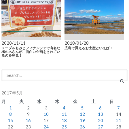
2020/11/11
2018/01/28
メープルもみじフィナンシェで有名な
広島で買えるお土産といえば！
楓の木さんが、面白い企画をされてい
るのを発見！
2017年5月
月
火
水
木
金
土
日
1
2
3
4
5
6
7
8
9
10
11
12
13
14
15
16
17
18
19
20
21
22
23
24
25
26
27
28