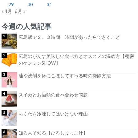
29
30
31
« 4月
6月 »
今週の人気記事
広島駅で２、３時間 時間があったらできること
広島のがんす美味しい食べ方とオススメの温め方【秘密
のケンミンSHOW】
油や洗剤を床にこぼしてすべる時の掃除方法
スイカとお酒類の食べ合わせ問題
ちくわを冷凍してはいけない理由
知る人ぞ知る【ひろしまっこ汁】