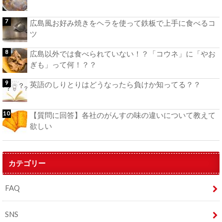
広島風お好み焼きをヘラを使って鉄板で上手に食べるコ
ツ
広島以外では食べられていない！？「コウネ」に「やお
ぎも」って何！？？
英語のしりとりはどうなったら負けか知ってる？？
【質問に回答】各社のがんすの味の違いについて教えて
欲しい
カテゴリー
FAQ
SNS