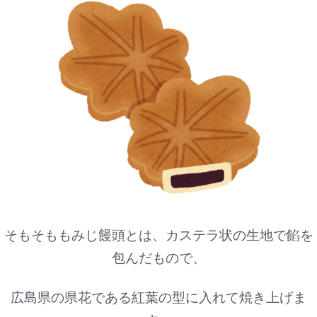
そもそももみじ饅頭とは、カステラ状の生地で餡を
包んだもので、
広島県の県花である紅葉の型に入れて焼き上げま