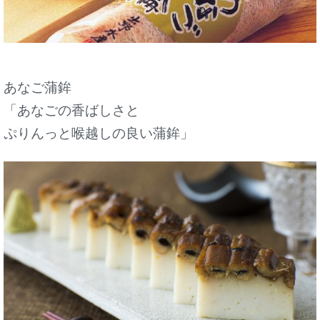
あなご蒲鉾
「あなごの香ばしさと
ぷりんっと喉越しの良い蒲鉾」