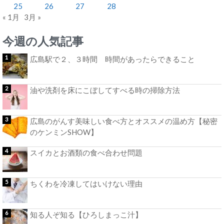
25
26
27
28
« 1月
3月 »
今週の人気記事
広島駅で２、３時間 時間があったらできること
油や洗剤を床にこぼしてすべる時の掃除方法
広島のがんす美味しい食べ方とオススメの温め方【秘密
のケンミンSHOW】
スイカとお酒類の食べ合わせ問題
ちくわを冷凍してはいけない理由
知る人ぞ知る【ひろしまっこ汁】