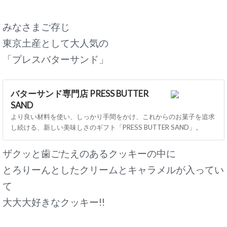
みなさまご存じ
東京土産として大人気の
「プレスバターサンド」
バターサンド専門店 PRESS BUTTER
SAND
より良い材料を使い、しっかり手間をかけ、これからのお菓子を追求
し続ける、新しい美味しさのギフト「PRESS BUTTER SAND」。
ザクッと歯ごたえのあるクッキーの中に
とろりーんとしたクリームとキャラメルが入ってい
て
大大大好きなクッキー!!