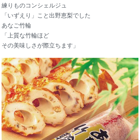
練りものコンシェルジュ
「いずえり」こと出野恵梨でした
あなご竹輪
「上質な竹輪ほど
その美味しさが際立ちます」