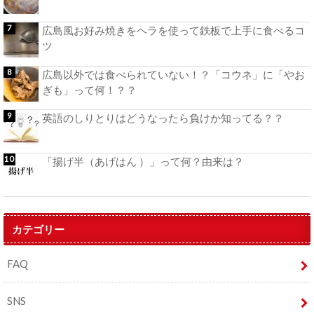
広島風お好み焼きをヘラを使って鉄板で上手に食べるコ
ツ
広島以外では食べられていない！？「コウネ」に「やお
ぎも」って何！？？
英語のしりとりはどうなったら負けか知ってる？？
「揚げ半（あげはん ）」って何？由来は？
カテゴリー
FAQ
SNS