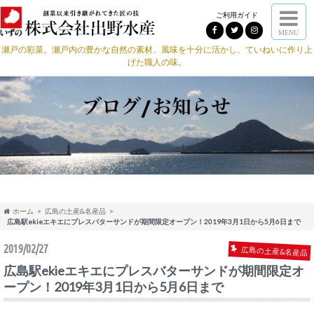
ご利用ガイド
MENU
瀬戸の彩菜。瀬戸内の豊かな自然の素材、風味を十分に活かし、ていねいに作り上
げた職人の味。
ホーム
広島の土産&名産品
広島駅ekieエキエにプレスバターサンドが期間限定オープン！2019年3月1日から5月6日まで
2019/02/27
広島の土産&名産品
広島駅ekieエキエにプレスバターサンドが期間限定オ
ープン！2019年3月1日から5月6日まで