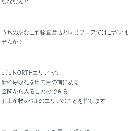
なななんと！
うちのあなご竹輪直営店と同じフロアではございま
せんか！
ekie NORTHエリアって
新幹線改札を出て目の前にある
玄関から入ることのできる
お土産物&バルのエリアのことを指します