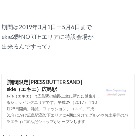
期間は2019年3月1日ー5月6日まで
ekie2階NORTHエリアに特設会場が
出来るんですって♪
[期間限定]PRESS BUTTER SAND |
ekie（エキエ）広島駅
ekie（エキエ）は広島駅の線路上空に新たに誕生す
るショッピングエリアです。平成29（2017）年10
月29日開業。雑貨、ファッション、コスメ。平成
31年にかけ広島駅高架下エリアに4期に分けてグルメやお土産等のバ
ラエティに富んだショップがオープンします