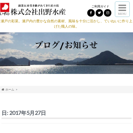
ご利用ガイド
MENU
瀬戸の彩菜。瀬戸内の豊かな自然の素材、風味を十分に活かし、ていねいに作り上
げた職人の味。
ホーム
日:
2017年5月27日