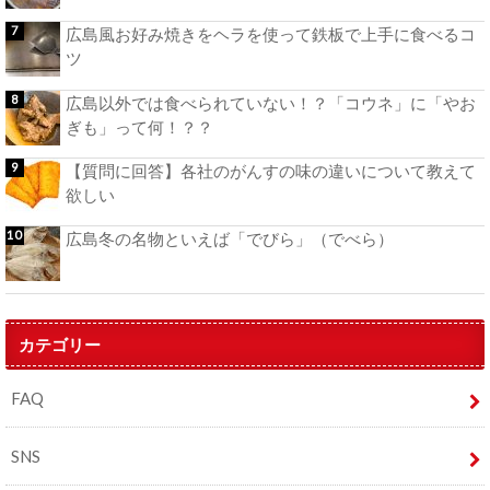
広島風お好み焼きをヘラを使って鉄板で上手に食べるコ
ツ
広島以外では食べられていない！？「コウネ」に「やお
ぎも」って何！？？
【質問に回答】各社のがんすの味の違いについて教えて
欲しい
広島冬の名物といえば「でびら」（でべら）
カテゴリー
FAQ
SNS