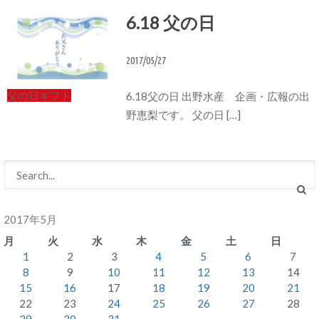
6.18 父の日
2017/05/27
父の日ギフト
6.18父の日 出野水産 企画・広報の出
野恵梨です。 父の日 […]
2017年5月
月
火
水
木
金
土
日
1
2
3
4
5
6
7
8
9
10
11
12
13
14
15
16
17
18
19
20
21
22
23
24
25
26
27
28
29
30
31