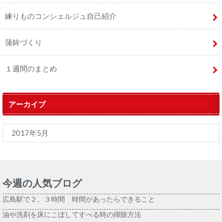
練りものコンシェルジュ自己紹介
蒲鉾づくり
１週間のまとめ
アーカイブ
今週の人気ブログ
広島駅で２、３時間 時間があったらできること
油や洗剤を床にこぼしてすべる時の掃除方法