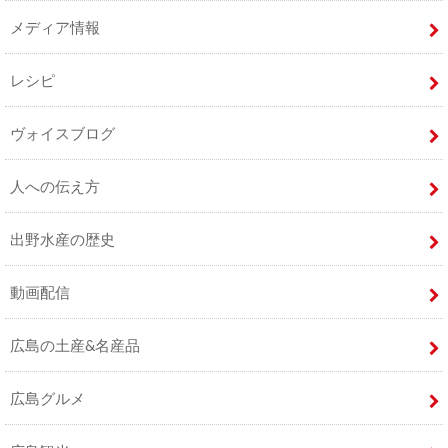
メディア情報
レシピ
ヴォイスブログ
人への伝え方
出野水産の歴史
動画配信
広島の土産&名産品
広島グルメ