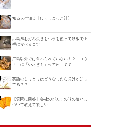
知る人ぞ知る【ひろしまっこ汁】
広島風お好み焼きをヘラを使って鉄板で上
手に食べるコツ
広島以外では食べられていない！？「コウ
ネ」に「やおぎも」って何！？？
英語のしりとりはどうなったら負けか知っ
てる？？
【質問に回答】各社のがんすの味の違いに
ついて教えて欲しい