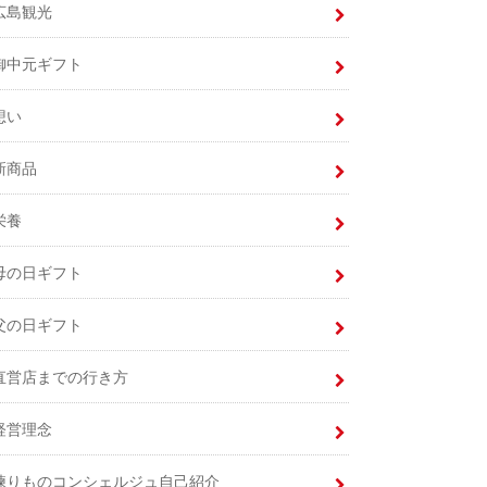
広島観光
御中元ギフト
想い
新商品
栄養
母の日ギフト
父の日ギフト
直営店までの行き方
経営理念
練りものコンシェルジュ自己紹介