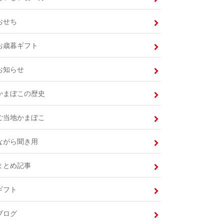
おせち
お歳暮ギフト
お知らせ
かまぼこの歴史
ご当地かまぼこ
ながら聞き用
まとめ記事
ギフト
ブログ