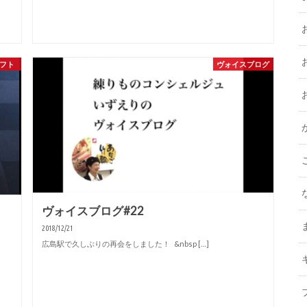
フト
ヴォイスブログ
ヴォイスブログ#22
2018/12/21
広島駅で久しぶりの再会をしました！ &nbsp […]