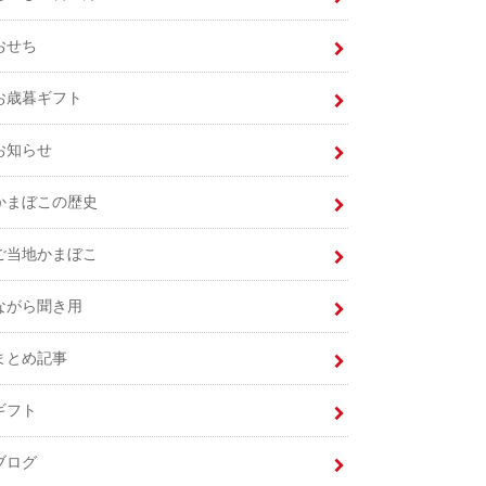
おせち
お歳暮ギフト
お知らせ
かまぼこの歴史
ご当地かまぼこ
ながら聞き用
まとめ記事
ギフト
ブログ