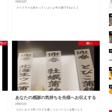
2018/12/27
クリスマスも終わって いよいよ年の瀬ですね♪ […]
ブログ
想い
あなたの感謝の気持ちを先様へお伝えする
2018/12/25
ただいま２３時 ブログを書こうとパソコンを開く […]