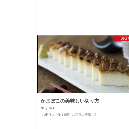
おせ
かまぼこの美味しい切り方
2018/12/24
お正月まで後１週間 お正月の準備 […]