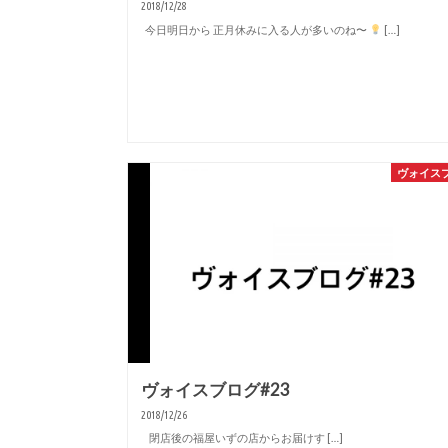
2018/12/28
今日明日から 正月休みに入る人が多いのね〜
[…]
ヴォイス
ヴォイスブログ#23
2018/12/26
閉店後の福屋いずの店からお届けす […]