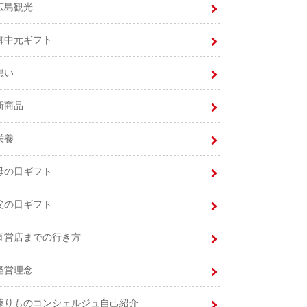
広島観光
御中元ギフト
想い
新商品
栄養
母の日ギフト
父の日ギフト
直営店までの行き方
経営理念
練りものコンシェルジュ自己紹介