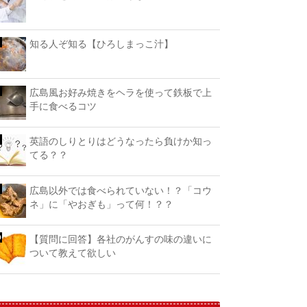
知る人ぞ知る【ひろしまっこ汁】
広島風お好み焼きをヘラを使って鉄板で上
手に食べるコツ
英語のしりとりはどうなったら負けか知っ
てる？？
広島以外では食べられていない！？「コウ
ネ」に「やおぎも」って何！？？
【質問に回答】各社のがんすの味の違いに
ついて教えて欲しい