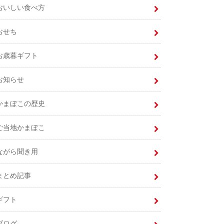
おいしい食べ方
おせち
お歳暮ギフト
お知らせ
かまぼこの歴史
ご当地かまぼこ
ながら聞き用
まとめ記事
ギフト
ブログ