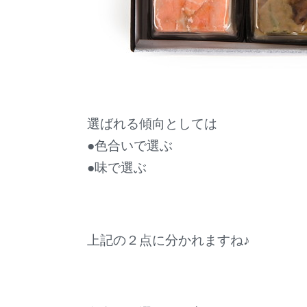
選ばれる傾向としては
●色合いで選ぶ
●味で選ぶ
上記の２点に分かれますね♪