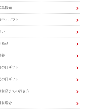
広島観光
御中元ギフト
想い
新商品
栄養
母の日ギフト
父の日ギフト
直営店までの行き方
経営理念