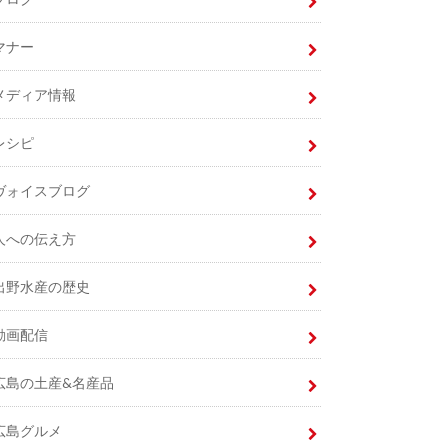
マナー
メディア情報
レシピ
ヴォイスブログ
人への伝え方
出野水産の歴史
動画配信
広島の土産&名産品
広島グルメ