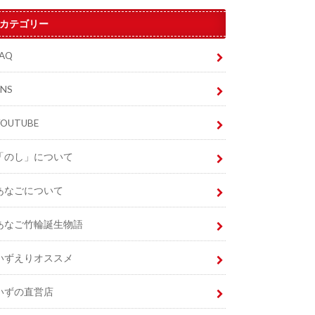
カテゴリー
FAQ
SNS
YOUTUBE
「のし」について
あなごについて
あなご竹輪誕生物語
いずえりオススメ
いずの直営店