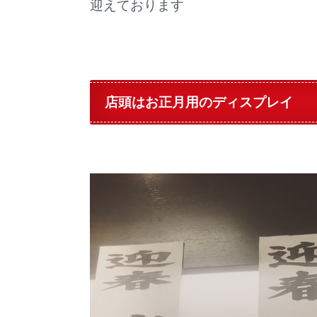
迎えております
店頭はお正月用のディスプレイ