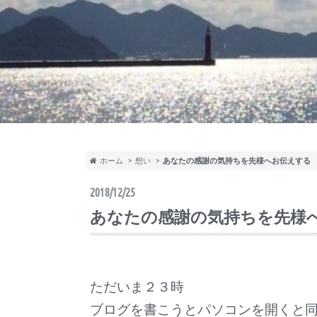
ホーム
想い
あなたの感謝の気持ちを先様へお伝えする
2018/12/25
あなたの感謝の気持ちを先様
ただいま２３時
ブログを書こうとパソコンを開くと