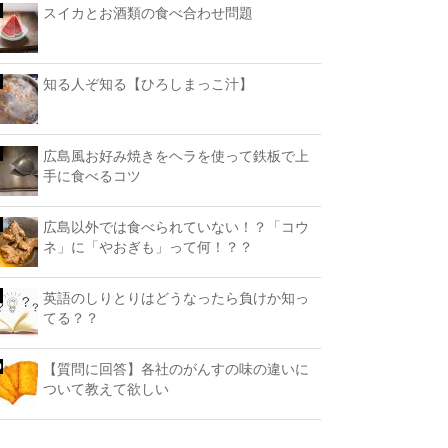
スイカとお酒類の食べ合わせ問題
知る人ぞ知る【ひろしまっこ汁】
広島風お好み焼きをヘラを使って鉄板で上
手に食べるコツ
広島以外では食べられていない！？「コウ
ネ」に「やおぎも」って何！？？
英語のしりとりはどうなったら負けか知っ
てる？？
【質問に回答】各社のがんすの味の違いに
ついて教えて欲しい