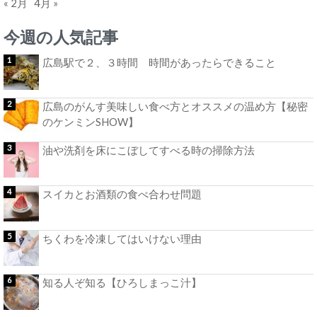
« 2月
4月 »
今週の人気記事
広島駅で２、３時間 時間があったらできること
広島のがんす美味しい食べ方とオススメの温め方【秘密
のケンミンSHOW】
油や洗剤を床にこぼしてすべる時の掃除方法
スイカとお酒類の食べ合わせ問題
ちくわを冷凍してはいけない理由
知る人ぞ知る【ひろしまっこ汁】