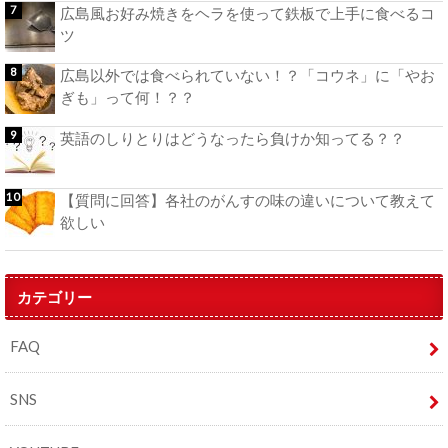
広島風お好み焼きをヘラを使って鉄板で上手に食べるコ
ツ
広島以外では食べられていない！？「コウネ」に「やお
ぎも」って何！？？
英語のしりとりはどうなったら負けか知ってる？？
【質問に回答】各社のがんすの味の違いについて教えて
欲しい
カテゴリー
FAQ
SNS