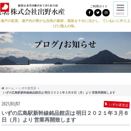
ご利用ガイド
MENU
瀬戸の彩菜。瀬戸内の豊かな自然の素材、風味を十分に活かし、ていねいに作り上
げた職人の味。
ホーム
いずの直営店
いずの広島駅新幹線銘品館店は 明日２０２１年３月８日（月）より 営業再開致します
2021/03/07
いずの直営店
いずの広島駅新幹線銘品館店は 明日２０２１年３月８
日（月）より 営業再開致します