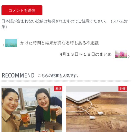
日本語が含まれない投稿は無視されますのでご注意ください。（スパム対
策）
かけた時間と結果が異なる時もある不思議
4月１３日〜１８日のまとめ
RECOMMEND
こちらの記事も人気です。
SNS
SNS