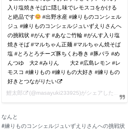
入り塩焼きそばに隠し味でレモスコをかける
と絶品です
#出野水産 #練りものコンシェル
ジュ #練りものコンシェルジュいずえりさんへ
の挑戦状 #がんす #あなご竹輪 #がんす入り塩
焼きそば #マルちゃん正麺 #マルちゃん焼そば
塩 #とろとろチーズ豚ちくわ巻き #豚バラ #め
んつゆ 大2 #みりん 大2 #広島レモン #レ
モスコ #練りもの #練りもの大好き #練りもの
好きとつながりたい
鯉太郎
(@masayuki233925)がシェアした投稿 –
なんと
#練りものコンシェルジュいずえりさんへの挑戦状