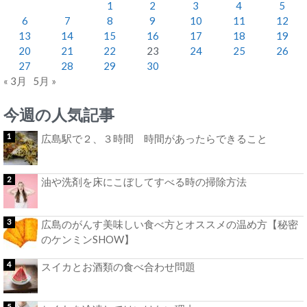
1
2
3
4
5
6
7
8
9
10
11
12
13
14
15
16
17
18
19
20
21
22
23
24
25
26
27
28
29
30
« 3月
5月 »
今週の人気記事
広島駅で２、３時間 時間があったらできること
油や洗剤を床にこぼしてすべる時の掃除方法
広島のがんす美味しい食べ方とオススメの温め方【秘密
のケンミンSHOW】
スイカとお酒類の食べ合わせ問題