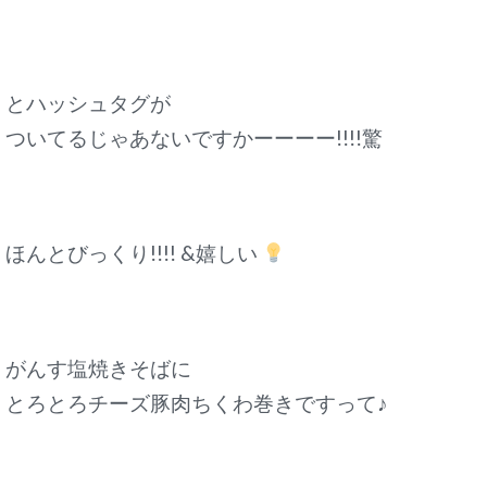
とハッシュタグが
ついてるじゃあないですかーーーー!!!!驚
ほんとびっくり!!!! &嬉しい
がんす塩焼きそばに
とろとろチーズ豚肉ちくわ巻きですって♪