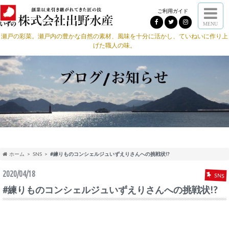
ご利用ガイド
MENU
瀬戸の彩菜。瀬戸内の豊かな自然の素材、風味を十分に活かし、ていねいに作り上
げた職人の味。
ホーム
SNS
#練りものコンシェルジュいずえりさんへの挑戦状!?
2020/04/18
SNS
#練りものコンシェルジュいずえりさんへの挑戦状!?