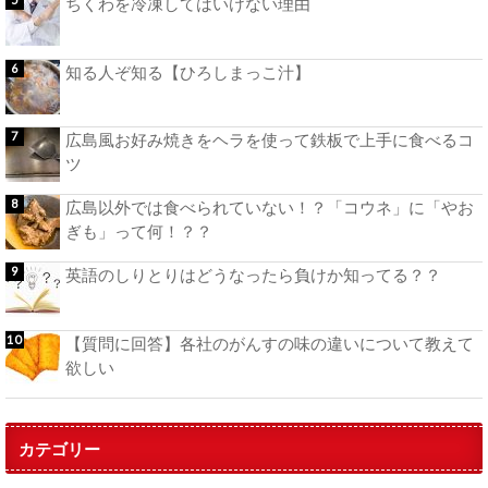
ちくわを冷凍してはいけない理由
知る人ぞ知る【ひろしまっこ汁】
広島風お好み焼きをヘラを使って鉄板で上手に食べるコ
ツ
広島以外では食べられていない！？「コウネ」に「やお
ぎも」って何！？？
英語のしりとりはどうなったら負けか知ってる？？
【質問に回答】各社のがんすの味の違いについて教えて
欲しい
カテゴリー