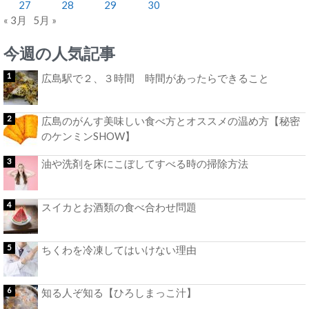
27
28
29
30
« 3月
5月 »
今週の人気記事
広島駅で２、３時間 時間があったらできること
広島のがんす美味しい食べ方とオススメの温め方【秘密
のケンミンSHOW】
油や洗剤を床にこぼしてすべる時の掃除方法
スイカとお酒類の食べ合わせ問題
ちくわを冷凍してはいけない理由
知る人ぞ知る【ひろしまっこ汁】