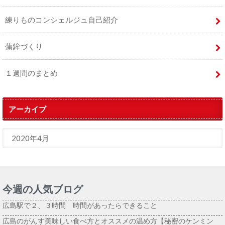
練りものコンシェルジュ自己紹介
蒲鉾づくり
１週間のまとめ
アーカイブ
今週の人気ブログ
広島駅で２、３時間 時間があったらできること
広島のがんす美味しい食べ方とオススメの温め方【秘密のケンミン