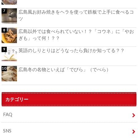
広島風お好み焼きをヘラを使って鉄板で上手に食べるコ
ツ
広島以外では食べられていない！？「コウネ」に「やお
ぎも」って何！？？
英語のしりとりはどうなったら負けか知ってる？？
広島冬の名物といえば「でびら」（でべら）
カテゴリー
FAQ
SNS