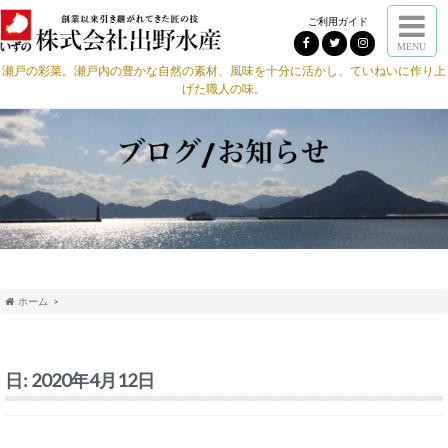
ご利用ガイド
MENU
瀬戸の彩菜。瀬戸内の豊かな自然の素材、風味を十分に活かし、ていねいに作り上
げた職人の味。
ホーム
日:
2020年4月12日