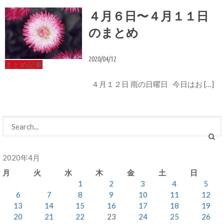
４月６日〜４月１１日
のまとめ
2020/04/12
まとめ記事
４月１２日 雨の日曜日 今日はお […]
2020年4月
月
火
水
木
金
土
日
1
2
3
4
5
6
7
8
9
10
11
12
13
14
15
16
17
18
19
20
21
22
23
24
25
26