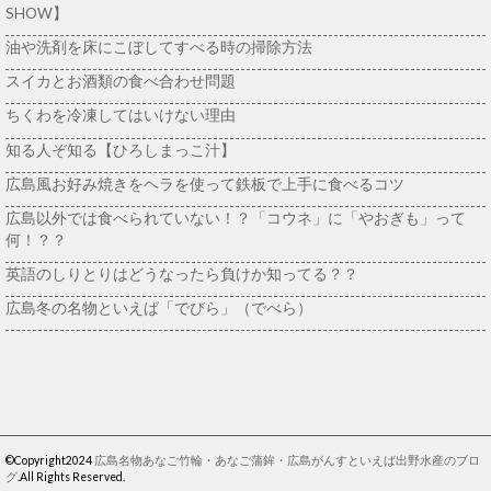
SHOW】
油や洗剤を床にこぼしてすべる時の掃除方法
スイカとお酒類の食べ合わせ問題
ちくわを冷凍してはいけない理由
知る人ぞ知る【ひろしまっこ汁】
広島風お好み焼きをヘラを使って鉄板で上手に食べるコツ
広島以外では食べられていない！？「コウネ」に「やおぎも」って
何！？？
英語のしりとりはどうなったら負けか知ってる？？
広島冬の名物といえば「でびら」（でべら）
©Copyright2024
広島名物あなご竹輪・あなご蒲鉾・広島がんすといえば出野水産のブロ
グ
.All Rights Reserved.