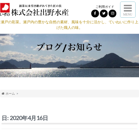
ご利用ガイド
MENU
瀬戸の彩菜。瀬戸内の豊かな自然の素材、風味を十分に活かし、ていねいに作り上
げた職人の味。
ホーム
日:
2020年4月16日