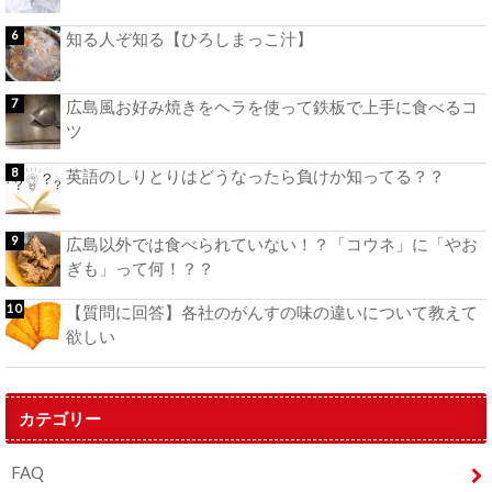
知る人ぞ知る【ひろしまっこ汁】
広島風お好み焼きをヘラを使って鉄板で上手に食べるコ
ツ
英語のしりとりはどうなったら負けか知ってる？？
広島以外では食べられていない！？「コウネ」に「やお
ぎも」って何！？？
【質問に回答】各社のがんすの味の違いについて教えて
欲しい
カテゴリー
FAQ