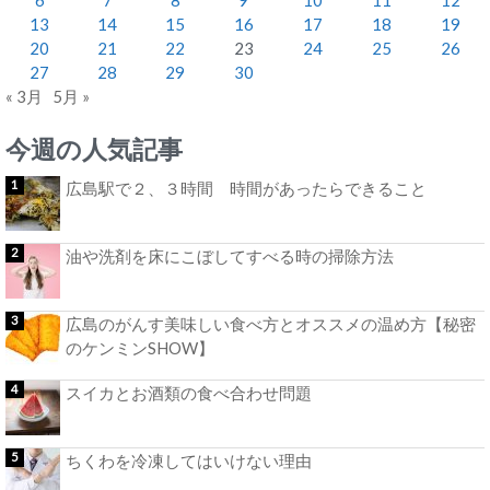
13
14
15
16
17
18
19
20
21
22
23
24
25
26
27
28
29
30
« 3月
5月 »
今週の人気記事
広島駅で２、３時間 時間があったらできること
油や洗剤を床にこぼしてすべる時の掃除方法
広島のがんす美味しい食べ方とオススメの温め方【秘密
のケンミンSHOW】
スイカとお酒類の食べ合わせ問題
ちくわを冷凍してはいけない理由