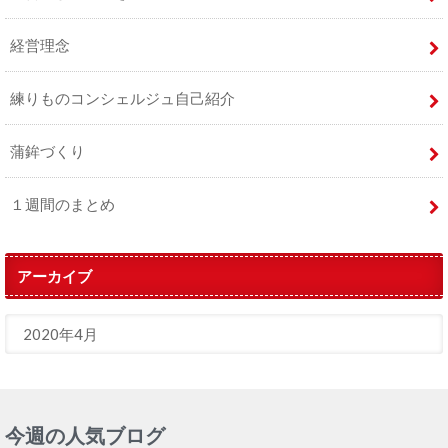
経営理念
練りものコンシェルジュ自己紹介
蒲鉾づくり
１週間のまとめ
アーカイブ
今週の人気ブログ