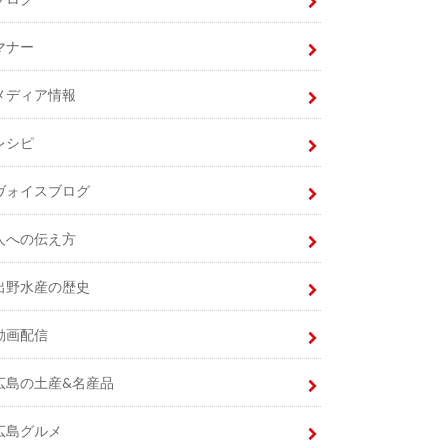
マナー
メディア情報
レシピ
ヴォイスブログ
人への伝え方
出野水産の歴史
動画配信
広島の土産&名産品
広島グルメ