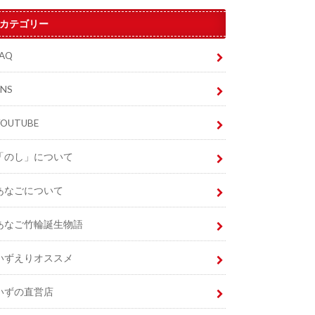
カテゴリー
FAQ
SNS
YOUTUBE
「のし」について
あなごについて
あなご竹輪誕生物語
いずえりオススメ
いずの直営店