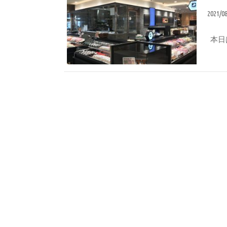
2021/0
本日は
いずの直営店