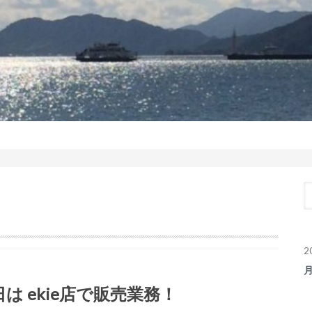
2
日は ekie店で販売業務！