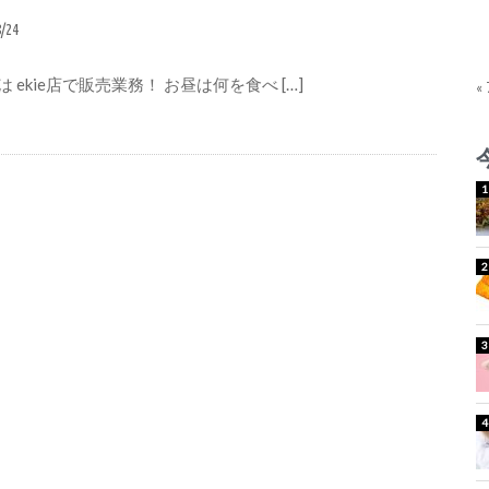
8/24
 ekie店で販売業務！ お昼は何を食べ […]
«