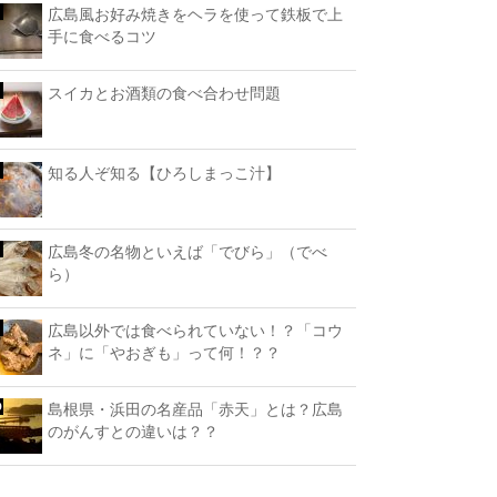
広島風お好み焼きをヘラを使って鉄板で上
手に食べるコツ
スイカとお酒類の食べ合わせ問題
知る人ぞ知る【ひろしまっこ汁】
広島冬の名物といえば「でびら」（でべ
ら）
広島以外では食べられていない！？「コウ
ネ」に「やおぎも」って何！？？
島根県・浜田の名産品「赤天」とは？広島
のがんすとの違いは？？