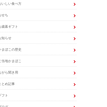
おいしい食べ方
おせち
お歳暮ギフト
お知らせ
かまぼこの歴史
ご当地かまぼこ
ながら聞き用
まとめ記事
ギフト
ブログ