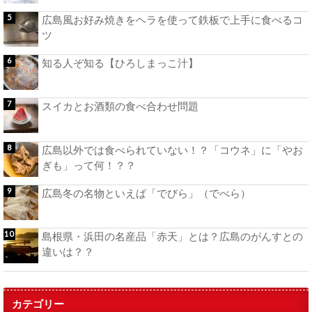
広島風お好み焼きをヘラを使って鉄板で上手に食べるコ
ツ
知る人ぞ知る【ひろしまっこ汁】
スイカとお酒類の食べ合わせ問題
広島以外では食べられていない！？「コウネ」に「やお
ぎも」って何！？？
広島冬の名物といえば「でびら」（でべら）
島根県・浜田の名産品「赤天」とは？広島のがんすとの
違いは？？
カテゴリー