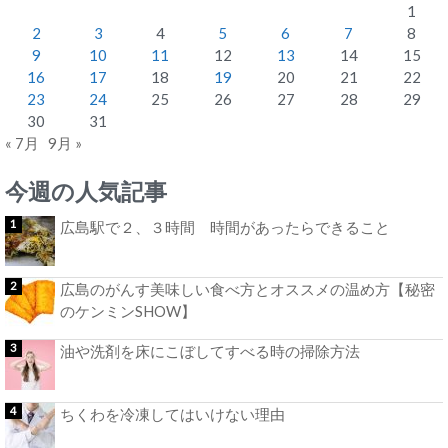
1
2
3
4
5
6
7
8
9
10
11
12
13
14
15
16
17
18
19
20
21
22
23
24
25
26
27
28
29
30
31
« 7月
9月 »
今週の人気記事
広島駅で２、３時間 時間があったらできること
広島のがんす美味しい食べ方とオススメの温め方【秘密
のケンミンSHOW】
油や洗剤を床にこぼしてすべる時の掃除方法
ちくわを冷凍してはいけない理由