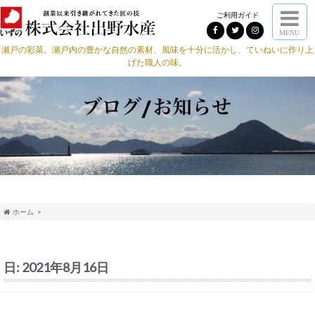
ご利用ガイド
MENU
瀬戸の彩菜。瀬戸内の豊かな自然の素材、風味を十分に活かし、ていねいに作り上
げた職人の味。
ホーム
日:
2021年8月16日