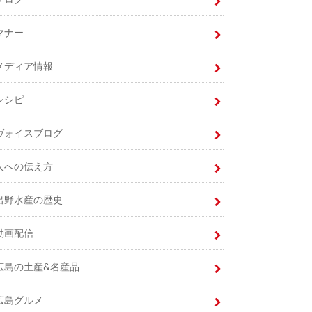
マナー
メディア情報
レシピ
ヴォイスブログ
人への伝え方
出野水産の歴史
動画配信
広島の土産&名産品
広島グルメ