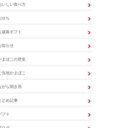
おいしい食べ方
おせち
お歳暮ギフト
お知らせ
かまぼこの歴史
ご当地かまぼこ
ながら聞き用
まとめ記事
ギフト
ブログ