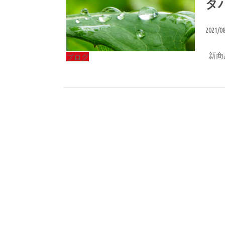
タ
2021/0
新商
ブログ