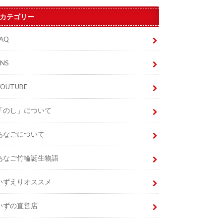
カテゴリー
FAQ
SNS
YOUTUBE
「のし」について
あなごについて
あなご竹輪誕生物語
いずえりオススメ
いずの直営店