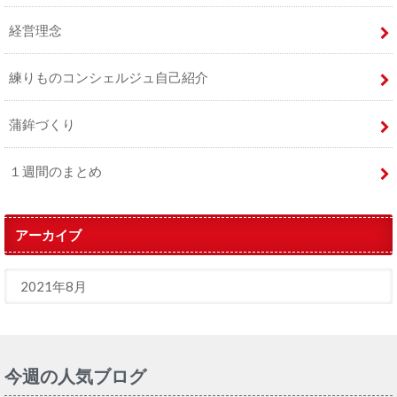
経営理念
練りものコンシェルジュ自己紹介
蒲鉾づくり
１週間のまとめ
アーカイブ
今週の人気ブログ