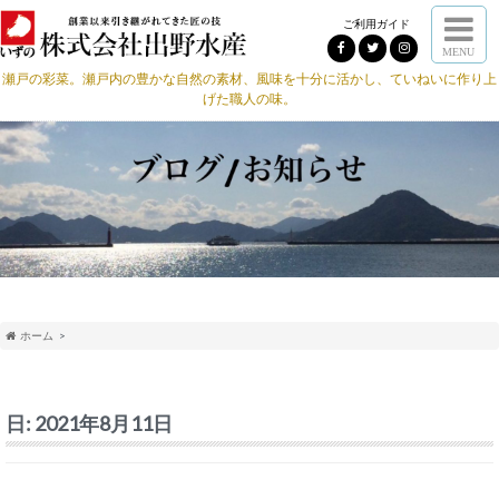
ご利用ガイド
MENU
瀬戸の彩菜。瀬戸内の豊かな自然の素材、風味を十分に活かし、ていねいに作り上
げた職人の味。
ホーム
日:
2021年8月11日