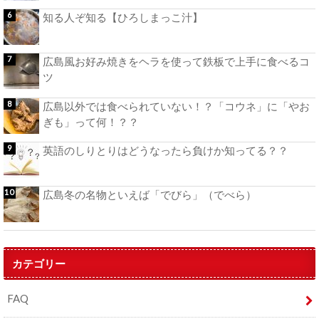
知る人ぞ知る【ひろしまっこ汁】
広島風お好み焼きをヘラを使って鉄板で上手に食べるコ
ツ
広島以外では食べられていない！？「コウネ」に「やお
ぎも」って何！？？
英語のしりとりはどうなったら負けか知ってる？？
広島冬の名物といえば「でびら」（でべら）
カテゴリー
FAQ