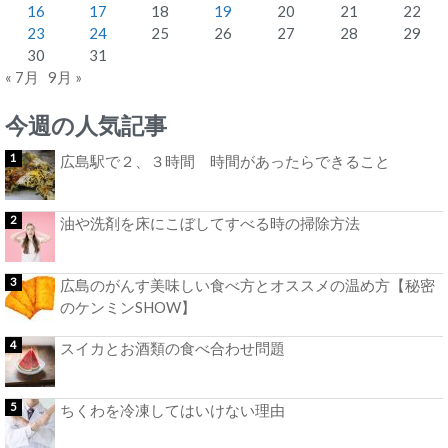
16
17
18
19
20
21
22
23
24
25
26
27
28
29
30
31
« 7月
9月 »
今週の人気記事
広島駅で２、３時間 時間があったらできること
油や洗剤を床にこぼしてすべる時の掃除方法
広島のがんす美味しい食べ方とオススメの温め方【秘密
のケンミンSHOW】
スイカとお酒類の食べ合わせ問題
ちくわを冷凍してはいけない理由