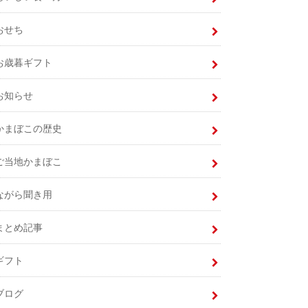
おせち
お歳暮ギフト
お知らせ
かまぼこの歴史
ご当地かまぼこ
ながら聞き用
まとめ記事
ギフト
ブログ