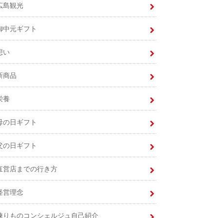
広島観光
御中元ギフト
想い
新商品
栄養
母の日ギフト
父の日ギフト
直営店までの行き方
経営理念
練りものコンシェルジュ自己紹介