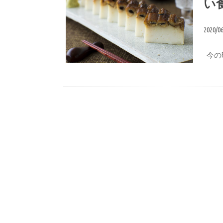
い
2020/0
今の
おいしい食べ方