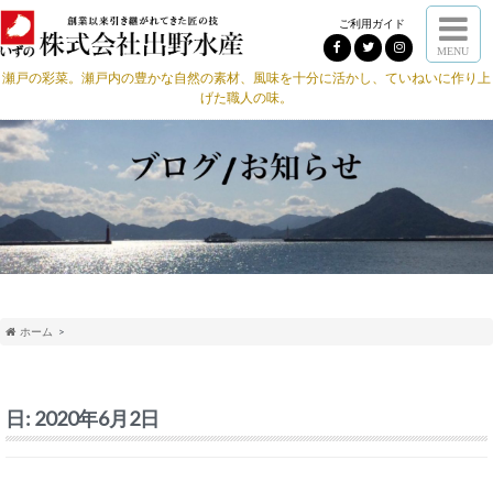
ご利用ガイド
MENU
瀬戸の彩菜。瀬戸内の豊かな自然の素材、風味を十分に活かし、ていねいに作り上
げた職人の味。
ホーム
日:
2020年6月2日