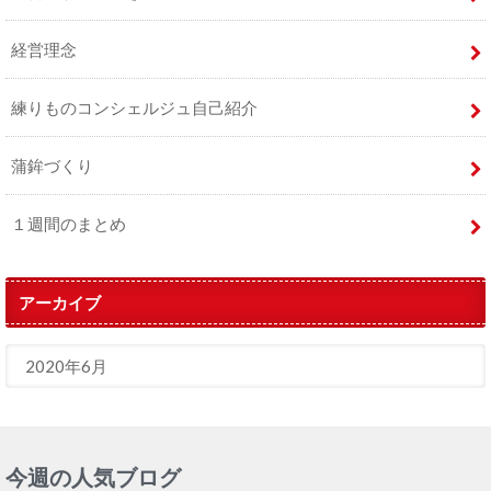
経営理念
練りものコンシェルジュ自己紹介
蒲鉾づくり
１週間のまとめ
アーカイブ
今週の人気ブログ