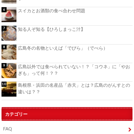
スイカとお酒類の食べ合わせ問題
知る人ぞ知る【ひろしまっこ汁】
広島冬の名物といえば「でびら」（でべら）
広島以外では食べられていない！？「コウネ」に「やお
ぎも」って何！？？
島根県・浜田の名産品「赤天」とは？広島のがんすとの
違いは？？
カテゴリー
FAQ