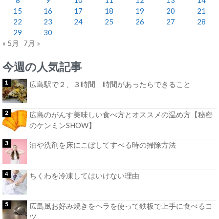
15
16
17
18
19
20
21
22
23
24
25
26
27
28
29
30
« 5月
7月 »
今週の人気記事
広島駅で２、３時間 時間があったらできること
広島のがんす美味しい食べ方とオススメの温め方【秘密
のケンミンSHOW】
油や洗剤を床にこぼしてすべる時の掃除方法
ちくわを冷凍してはいけない理由
広島風お好み焼きをヘラを使って鉄板で上手に食べるコ
ツ