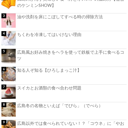
のケンミンSHOW】
油や洗剤を床にこぼしてすべる時の掃除方法
ちくわを冷凍してはいけない理由
広島風お好み焼きをヘラを使って鉄板で上手に食べるコ
ツ
知る人ぞ知る【ひろしまっこ汁】
スイカとお酒類の食べ合わせ問題
広島冬の名物といえば「でびら」（でべら）
広島以外では食べられていない！？「コウネ」に「やお