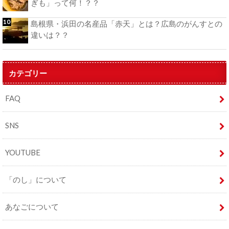
ぎも」って何！？？
島根県・浜田の名産品「赤天」とは？広島のがんすとの
違いは？？
カテゴリー
FAQ
SNS
YOUTUBE
「のし」について
あなごについて