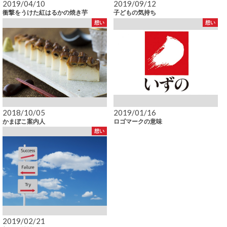
2019/04/10
2019/09/12
衝撃をうけた紅はるかの焼き芋
子どもの気持ち
想い
想い
2018/10/05
2019/01/16
かまぼこ案内人
ロゴマークの意味
想い
2019/02/21