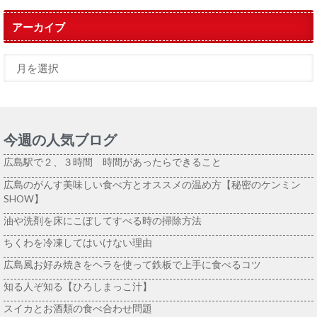
アーカイブ
今週の人気ブログ
広島駅で２、３時間 時間があったらできること
広島のがんす美味しい食べ方とオススメの温め方【秘密のケンミン
SHOW】
油や洗剤を床にこぼしてすべる時の掃除方法
ちくわを冷凍してはいけない理由
広島風お好み焼きをヘラを使って鉄板で上手に食べるコツ
知る人ぞ知る【ひろしまっこ汁】
スイカとお酒類の食べ合わせ問題