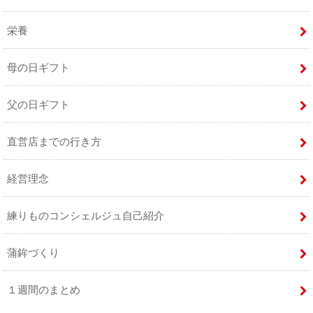
栄養
母の日ギフト
父の日ギフト
直営店までの行き方
経営理念
練りものコンシェルジュ自己紹介
蒲鉾づくり
１週間のまとめ