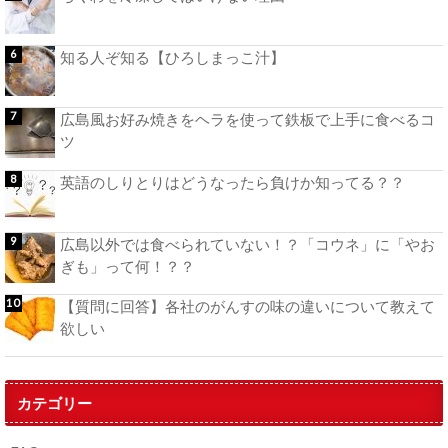
知る人ぞ知る【ひろしまっこ汁】
広島風お好み焼きをヘラを使って鉄板で上手に食べるコ
ツ
英語のしりとりはどうなったら負けか知ってる？？
広島以外では食べられていない！？「コウネ」に「やお
ぎも」って何！？？
【質問に回答】各社のがんすの味の違いについて教えて
欲しい
カテゴリー