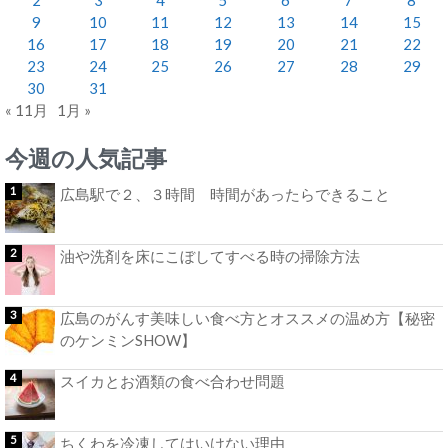
9
10
11
12
13
14
15
16
17
18
19
20
21
22
23
24
25
26
27
28
29
30
31
« 11月
1月 »
今週の人気記事
広島駅で２、３時間 時間があったらできること
油や洗剤を床にこぼしてすべる時の掃除方法
広島のがんす美味しい食べ方とオススメの温め方【秘密
のケンミンSHOW】
スイカとお酒類の食べ合わせ問題
ちくわを冷凍してはいけない理由