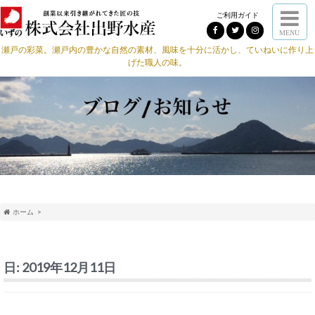
ご利用ガイド
MENU
瀬戸の彩菜。瀬戸内の豊かな自然の素材、風味を十分に活かし、ていねいに作り上
げた職人の味。
ホーム
日:
2019年12月11日