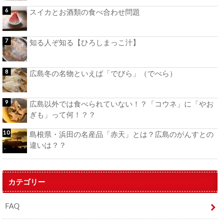
スイカとお酒類の食べ合わせ問題
知る人ぞ知る【ひろしまっこ汁】
広島冬の名物といえば「でびら」（でべら）
広島以外では食べられていない！？「コウネ」に「やお
ぎも」って何！？？
島根県・浜田の名産品「赤天」とは？広島のがんすとの
違いは？？
カテゴリー
FAQ