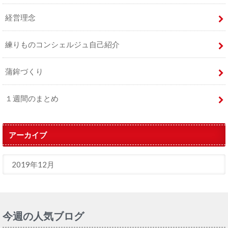
経営理念
練りものコンシェルジュ自己紹介
蒲鉾づくり
１週間のまとめ
アーカイブ
今週の人気ブログ