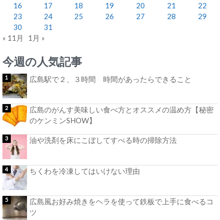
16
17
18
19
20
21
22
23
24
25
26
27
28
29
30
31
« 11月
1月 »
今週の人気記事
広島駅で２、３時間 時間があったらできること
広島のがんす美味しい食べ方とオススメの温め方【秘密
のケンミンSHOW】
油や洗剤を床にこぼしてすべる時の掃除方法
ちくわを冷凍してはいけない理由
広島風お好み焼きをヘラを使って鉄板で上手に食べるコ
ツ