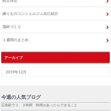
経営理念
練りものコンシェルジュ自己紹介
蒲鉾づくり
１週間のまとめ
アーカイブ
今週の人気ブログ
広島駅で２、３時間 時間があったらできること