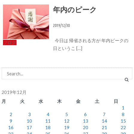
年内のピーク
2019/12/30
今日は 帰省される方が 年内ピークの
ブログ
日というこ […]
2019年12月
月
火
水
木
金
土
日
1
2
3
4
5
6
7
8
9
10
11
12
13
14
15
16
17
18
19
20
21
22
23
24
25
26
27
28
29