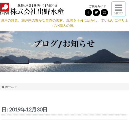
ご利用ガイド
MENU
瀬戸の彩菜。瀬戸内の豊かな自然の素材、風味を十分に活かし、ていねいに作り上
げた職人の味。
ホーム
日:
2019年12月30日