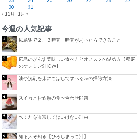
30
31
« 11月
1月 »
今週の人気記事
広島駅で２、３時間 時間があったらできること
広島のがんす美味しい食べ方とオススメの温め方【秘密
のケンミンSHOW】
油や洗剤を床にこぼしてすべる時の掃除方法
スイカとお酒類の食べ合わせ問題
ちくわを冷凍してはいけない理由
知る人ぞ知る【ひろしまっこ汁】