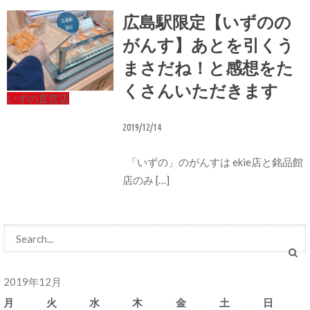
広島駅限定【いずのの
がんす】あとを引くう
まさだね！と感想をた
くさんいただきます
いずの直営店
2019/12/14
「いずの」のがんすは ekie店と銘品館
店のみ […]
2019年12月
月
火
水
木
金
土
日