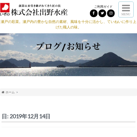
ご利用ガイド
MENU
瀬戸の彩菜。瀬戸内の豊かな自然の素材、風味を十分に活かし、ていねいに作り上
げた職人の味。
ホーム
日:
2019年12月14日