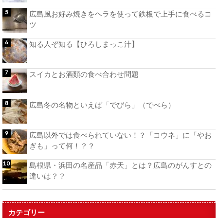
広島風お好み焼きをヘラを使って鉄板で上手に食べるコ
ツ
知る人ぞ知る【ひろしまっこ汁】
スイカとお酒類の食べ合わせ問題
広島冬の名物といえば「でびら」（でべら）
広島以外では食べられていない！？「コウネ」に「やお
ぎも」って何！？？
島根県・浜田の名産品「赤天」とは？広島のがんすとの
違いは？？
カテゴリー